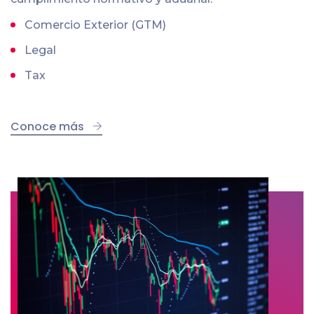
Comercio Exterior (GTM)
Legal
Tax
Conoce más