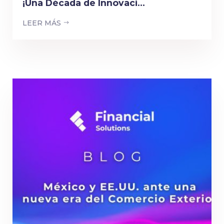
¡Una Década de Innovaci...
LEER MÁS