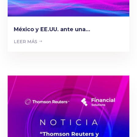
México y EE.UU. ante una...
LEER MÁS