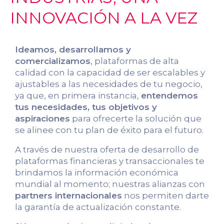
INNOVACIÓN A LA VEZ
Ideamos, desarrollamos y
comercializamos
, plataformas de alta
calidad con la capacidad de ser escalables y
ajustables a las necesidades de tu negocio,
ya que, en primera instancia,
entendemos
tus necesidades, tus objetivos y
aspiraciones
para ofrecerte la solución que
se alinee con tu plan de éxito para el futuro.
A través de nuestra oferta de desarrollo de
plataformas financieras y transaccionales te
brindamos la información económica
mundial al momento; nuestras alianzas con
partners internacionales
nos permiten darte
la garantía de actualización constante.