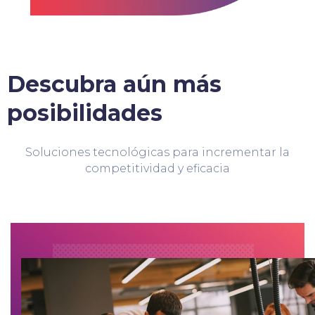
Descubra aún más
posibilidades
Soluciones tecnológicas para incrementar la
competitividad y eficacia