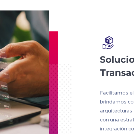
Soluci
Transa
Facilitamos e
brindamos con
arquitecturas
con una estra
integración co