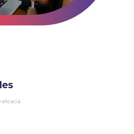
des
 eficacia