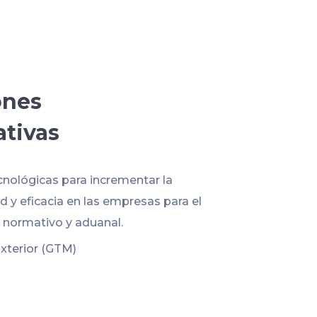
ones
ativas
cnológicas para incrementar la
 y eficacia en las empresas para el
normativo y aduanal.
xterior (GTM)