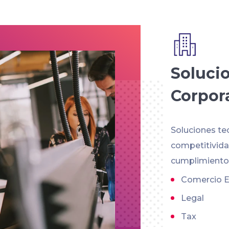
Soluci
Corpor
Soluciones te
competitividad
cumplimiento 
Comercio E
Legal
Tax