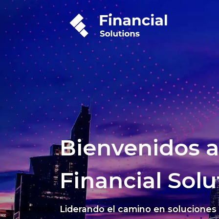
Bienvenidos a
Financial Solu
Liderando el camino en soluciones