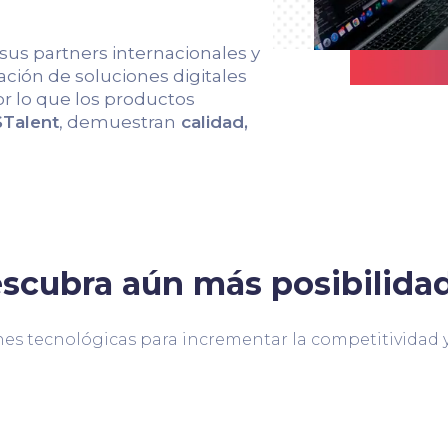
 sus partners internacionales y
ción de soluciones digitales
r lo que los productos
Talent
, demuestran
calidad,
scubra aún más posibilida
es tecnológicas para incrementar la competitividad y