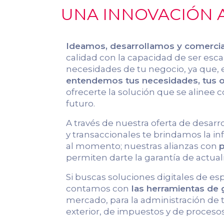
UNA INNOVACIÓN A
Ideamos, desarrollamos y comerci
calidad con la capacidad de ser escal
necesidades de tu negocio, ya que, 
entendemos tus necesidades, tus ob
ofrecerte la solución que se alinee c
futuro.
A través de nuestra oferta de desarr
y transaccionales te brindamos la 
al momento; nuestras alianzas con
p
permiten darte la garantía de actual
Si buscas soluciones digitales de es
contamos con
las herramientas de
mercado, para la administración de
exterior, de impuestos y de procesos