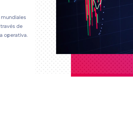
s mundiales
 través de
a operativa.