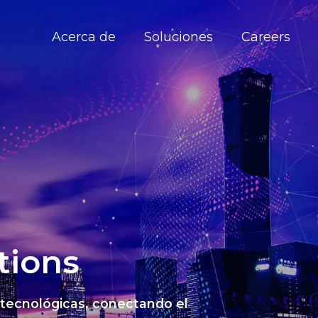
Acerca de
Soluciones
Careers
tions
 tecnológicas, conectando el