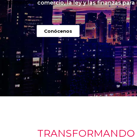
comercio, la ley y las finanzas para
Conócenos
TRANSFORMANDO I