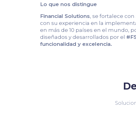
Lo que nos distingue
Financial Solutions
, se fortalece con
con su experiencia en la implementa
en más de 10 países en el mundo, po
diseñados y desarrollados por el
#FS
funcionalidad y excelencia.
De
Solucion