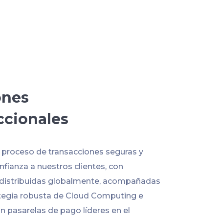
ones
ccionales
l proceso de transacciones seguras y
fianza a nuestros clientes, con
 distribuidas globalmente, acompañadas
tegia robusta de Cloud Computing e
n pasarelas de pago líderes en el