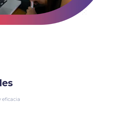
des
 eficacia