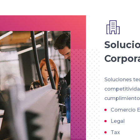
Soluci
Corpor
Soluciones te
competitividad
cumplimiento 
Comercio E
Legal
Tax