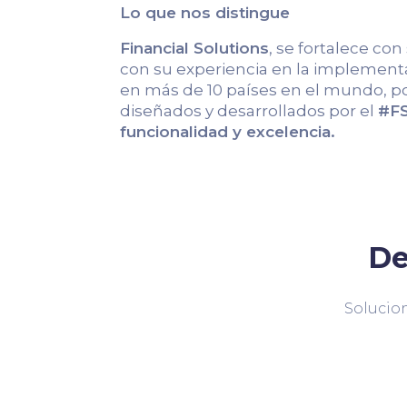
Lo que nos distingue
Financial Solutions
, se fortalece con
con su experiencia en la implementa
en más de 10 países en el mundo, po
diseñados y desarrollados por el
#FS
funcionalidad y excelencia.
De
Solucion