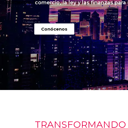
comercio, la ley y las finanzas para
Conócenos
TRANSFORMANDO I