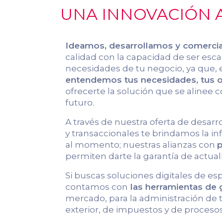
UNA INNOVACIÓN A
Ideamos, desarrollamos y comerci
calidad con la capacidad de ser escal
necesidades de tu negocio, ya que, 
entendemos tus necesidades, tus ob
ofrecerte la solución que se alinee c
futuro.
A través de nuestra oferta de desarr
y transaccionales te brindamos la 
al momento; nuestras alianzas con
p
permiten darte la garantía de actual
Si buscas soluciones digitales de es
contamos con
las herramientas de
mercado, para la administración de
exterior, de impuestos y de procesos