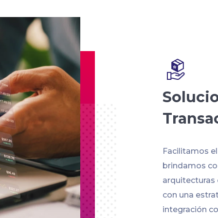
Soluci
Transa
Facilitamos e
brindamos con
arquitecturas
con una estra
integración co