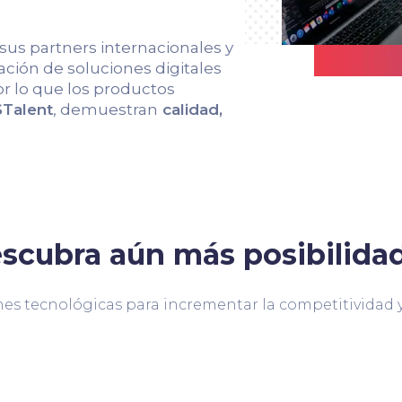
 sus partners internacionales y
ción de soluciones digitales
r lo que los productos
Talent
, demuestran
calidad,
scubra aún más posibilida
es tecnológicas para incrementar la competitividad y