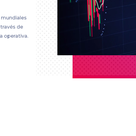
s mundiales
 través de
a operativa.