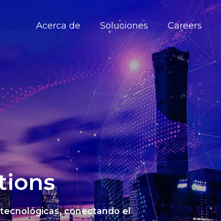
Acerca de
Soluciones
Careers
tions
 tecnológicas, conectando el