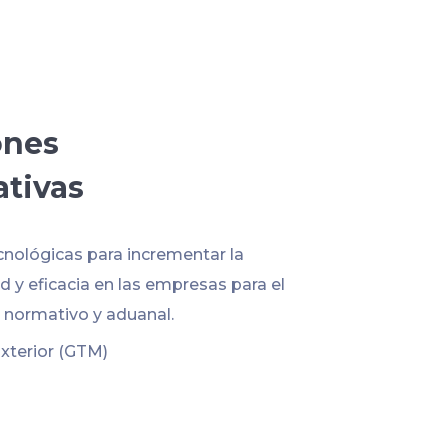
ones
ativas
cnológicas para incrementar la
 y eficacia en las empresas para el
normativo y aduanal.
xterior (GTM)