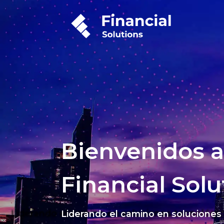
Bienvenidos a
Financial Solu
Liderando el camino en soluciones