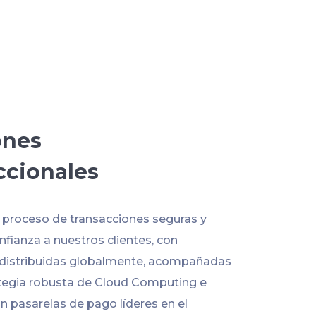
ones
ccionales
l proceso de transacciones seguras y
fianza a nuestros clientes, con
 distribuidas globalmente, acompañadas
tegia robusta de Cloud Computing e
n pasarelas de pago líderes en el