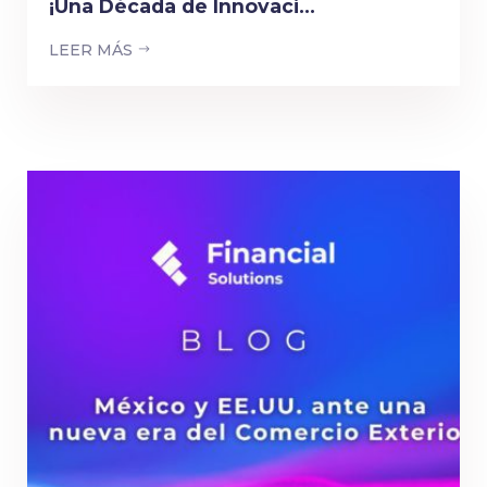
¡Una Década de Innovaci...
LEER MÁS