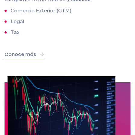
Comercio Exterior (GTM)
Legal
Tax
Conoce más