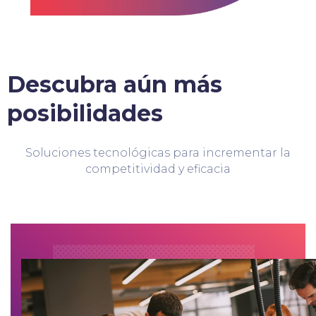
Descubra aún más
posibilidades
Soluciones tecnológicas para incrementar la
competitividad y eficacia