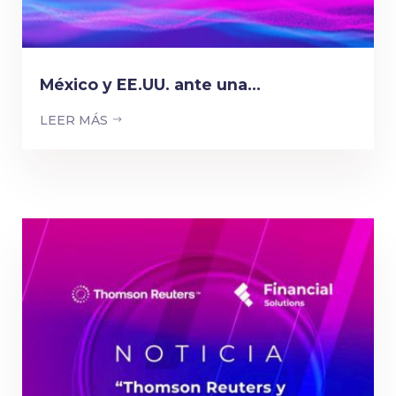
México y EE.UU. ante una...
LEER MÁS