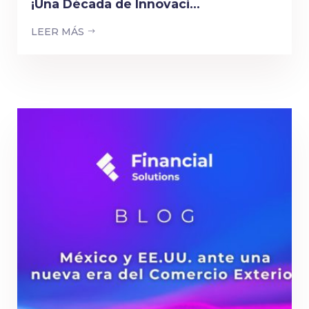
¡Una Década de Innovaci...
LEER MÁS