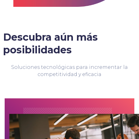
Descubra aún más
posibilidades
Soluciones tecnológicas para incrementar la
competitividad y eficacia