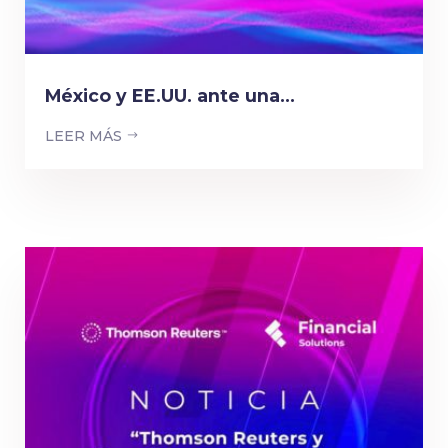
México y EE.UU. ante una...
LEER MÁS