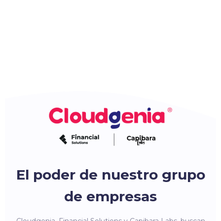
El poder de nuestro grupo
de empresas