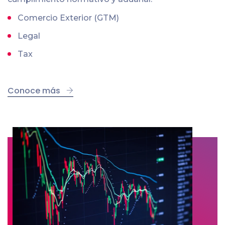
Comercio Exterior (GTM)
Legal
Tax
Conoce más