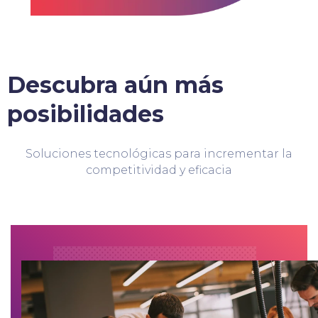
Descubra aún más
posibilidades
Soluciones tecnológicas para incrementar la
competitividad y eficacia