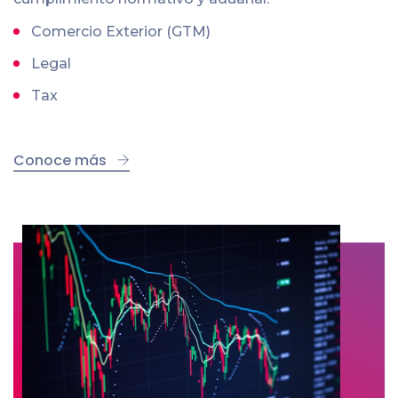
Comercio Exterior (GTM)
Legal
Tax
Conoce más