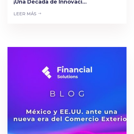
¡Una Década de Innovaci...
LEER MÁS