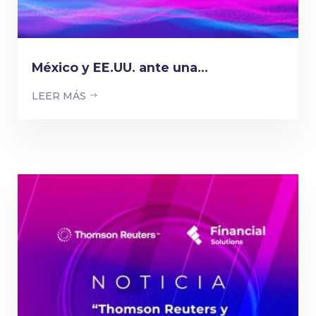
México y EE.UU. ante una...
LEER MÁS