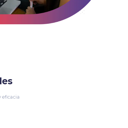
des
 eficacia