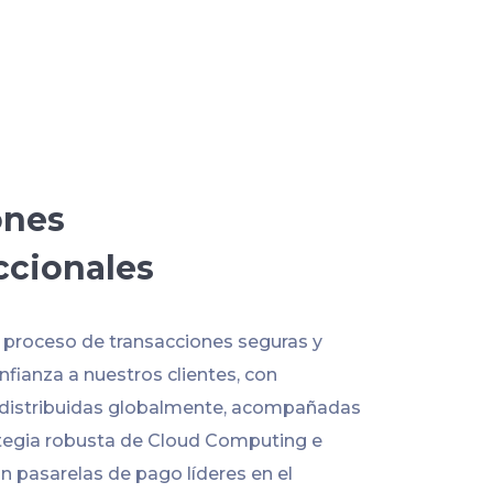
ones
ccionales
l proceso de transacciones seguras y
fianza a nuestros clientes, con
 distribuidas globalmente, acompañadas
tegia robusta de Cloud Computing e
n pasarelas de pago líderes en el