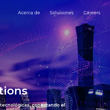
Acerca de
Soluciones
Careers
tions
 tecnológicas, conectando el