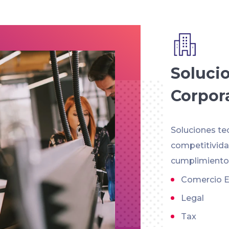
Soluci
Corpor
Soluciones te
competitividad
cumplimiento 
Comercio E
Legal
Tax