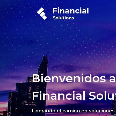
Bienvenidos a
Financial Solu
Liderando el camino en soluciones