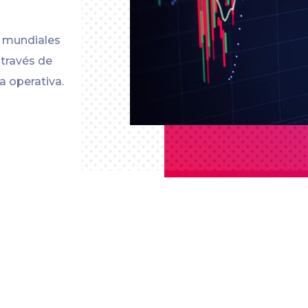
s mundiales
 través de
a operativa.