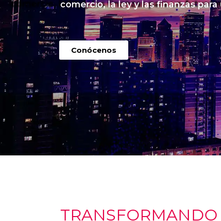
comercio, la ley y las finanzas para
Conócenos
TRANSFORMANDO I