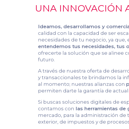
UNA INNOVACIÓN A
Ideamos, desarrollamos y comerci
calidad con la capacidad de ser escal
necesidades de tu negocio, ya que, 
entendemos tus necesidades, tus ob
ofrecerte la solución que se alinee c
futuro.
A través de nuestra oferta de desarr
y transaccionales te brindamos la 
al momento; nuestras alianzas con
p
permiten darte la garantía de actual
Si buscas soluciones digitales de es
contamos con
las herramientas de
mercado, para la administración de
exterior, de impuestos y de procesos