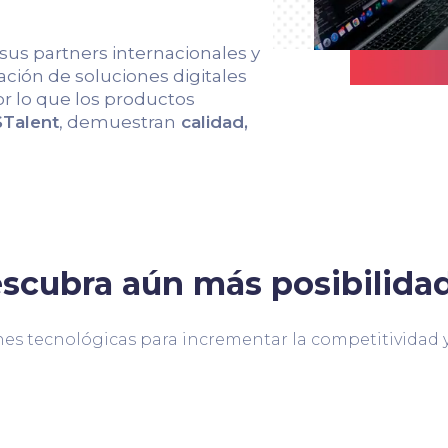
 sus partners internacionales y
ción de soluciones digitales
r lo que los productos
Talent
, demuestran
calidad,
scubra aún más posibilida
es tecnológicas para incrementar la competitividad y