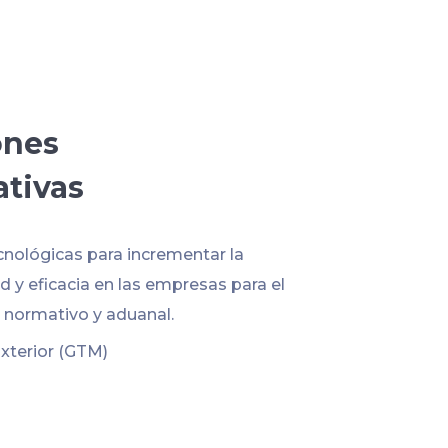
ones
ativas
cnológicas para incrementar la
 y eficacia en las empresas para el
normativo y aduanal.
xterior (GTM)