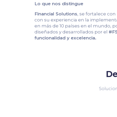
Lo que nos distingue
Financial Solutions
, se fortalece con
con su experiencia en la implementa
en más de 10 países en el mundo, po
diseñados y desarrollados por el
#FS
funcionalidad y excelencia.
De
Solucion