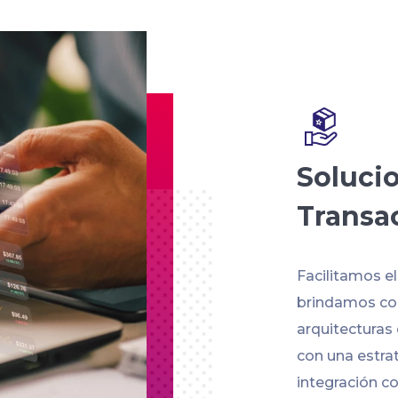
Soluci
Transa
Facilitamos e
brindamos con
arquitecturas
con una estra
integración co