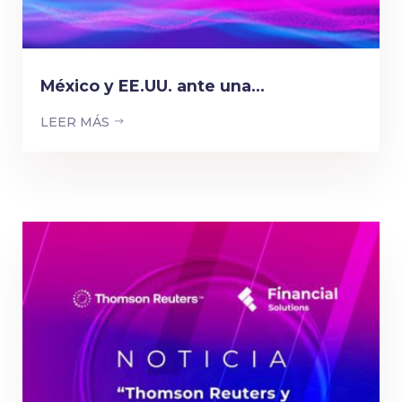
México y EE.UU. ante una...
LEER MÁS