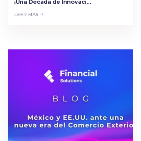
¡Una Década de Innovaci...
LEER MÁS