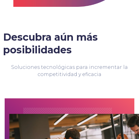
Descubra aún más
posibilidades
Soluciones tecnológicas para incrementar la
competitividad y eficacia