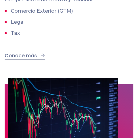
Comercio Exterior (GTM)
Legal
Tax
Conoce más