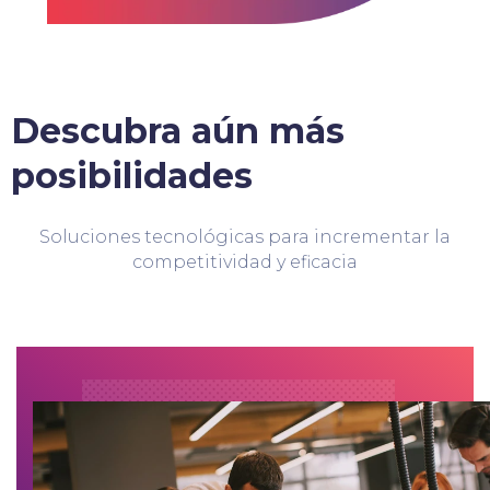
Descubra aún más
posibilidades
Soluciones tecnológicas para incrementar la
competitividad y eficacia