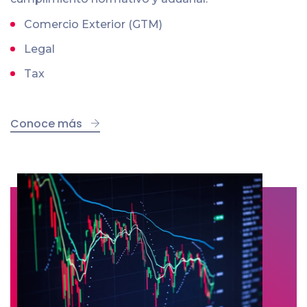
Comercio Exterior (GTM)
Legal
Tax
Conoce más