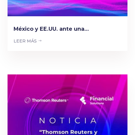
México y EE.UU. ante una...
LEER MÁS