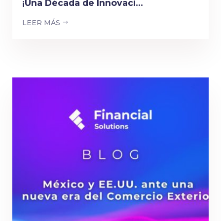
¡Una Década de Innovaci...
LEER MÁS