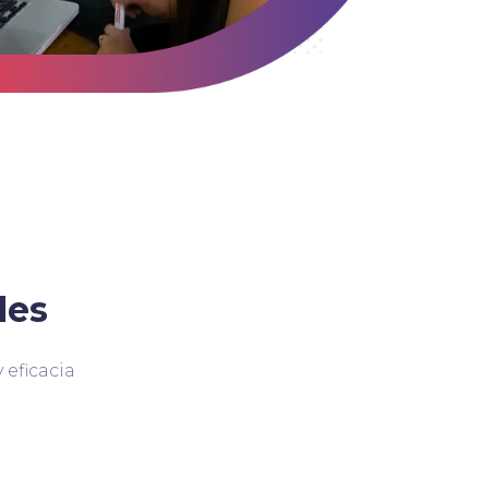
des
 eficacia