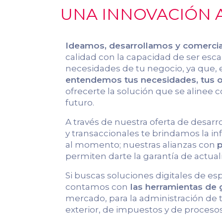
UNA INNOVACIÓN A
Ideamos, desarrollamos y comerci
calidad con la capacidad de ser escal
necesidades de tu negocio, ya que, 
entendemos tus necesidades, tus ob
ofrecerte la solución que se alinee c
futuro.
A través de nuestra oferta de desarr
y transaccionales te brindamos la 
al momento; nuestras alianzas con
p
permiten darte la garantía de actual
Si buscas soluciones digitales de es
contamos con
las herramientas de
mercado, para la administración de
exterior, de impuestos y de procesos