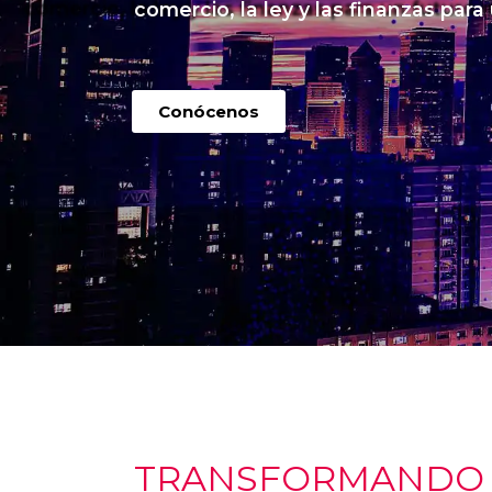
comercio, la ley y las finanzas para
Conócenos
TRANSFORMANDO I