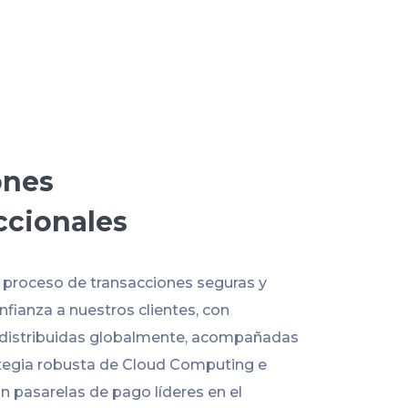
ones
ccionales
l proceso de transacciones seguras y
fianza a nuestros clientes, con
 distribuidas globalmente, acompañadas
tegia robusta de Cloud Computing e
n pasarelas de pago líderes en el