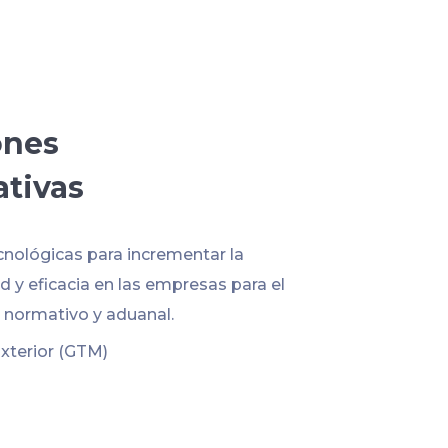
ones
ativas
cnológicas para incrementar la
 y eficacia en las empresas para el
normativo y aduanal.
xterior (GTM)