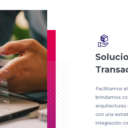
Soluci
Transa
Facilitamos e
brindamos con
arquitecturas
con una estra
integración co