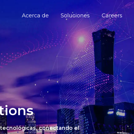
Acerca de
Soluciones
Careers
tions
 tecnológicas, conectando el