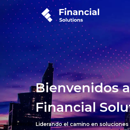
Bienvenidos a
Financial Solu
Liderando el camino en soluciones