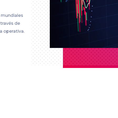
s mundiales
 través de
a operativa.