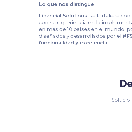
Lo que nos distingue
Financial Solutions
, se fortalece con
con su experiencia en la implementa
en más de 10 países en el mundo, po
diseñados y desarrollados por el
#FS
funcionalidad y excelencia.
De
Solucion