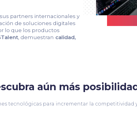
 sus partners internacionales y
ción de soluciones digitales
r lo que los productos
Talent
, demuestran
calidad,
scubra aún más posibilida
es tecnológicas para incrementar la competitividad y