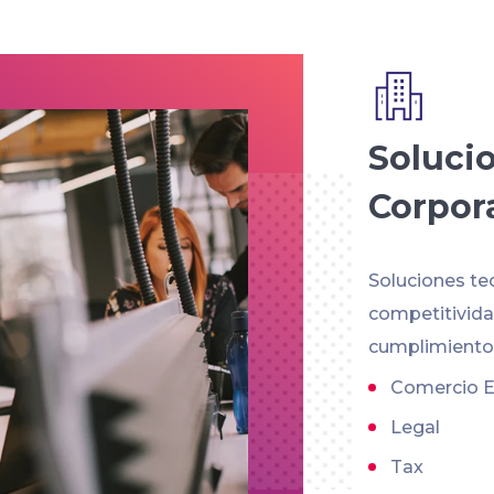
Soluci
Corpor
Soluciones te
competitividad
cumplimiento 
Comercio E
Legal
Tax