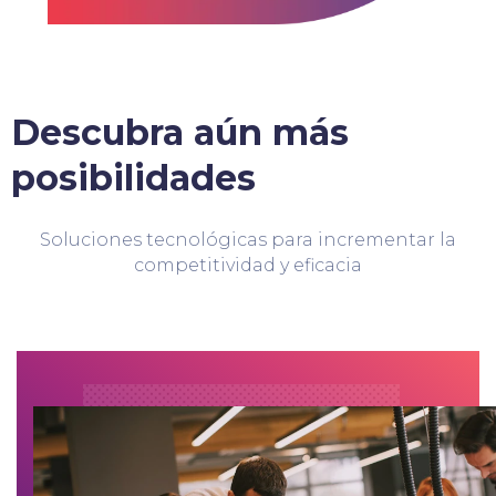
Descubra aún más
posibilidades
Soluciones tecnológicas para incrementar la
competitividad y eficacia