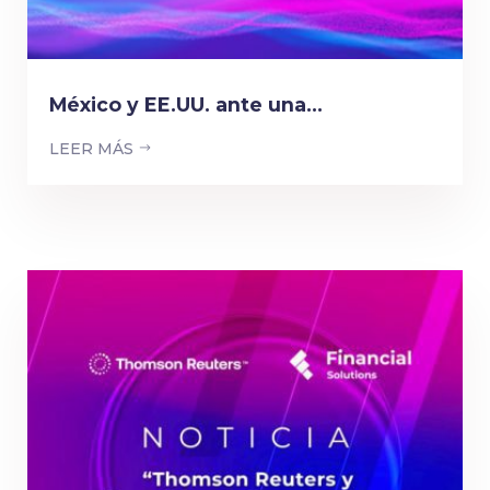
México y EE.UU. ante una...
LEER MÁS