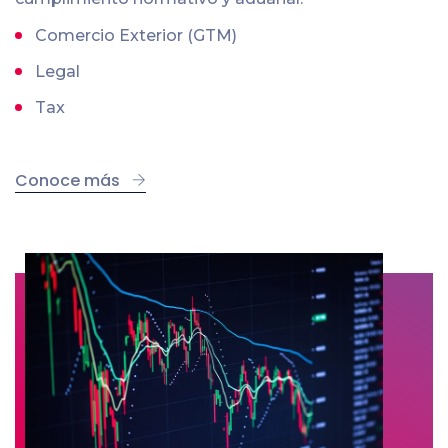
Comercio Exterior (GTM)
Legal
Tax
Conoce más