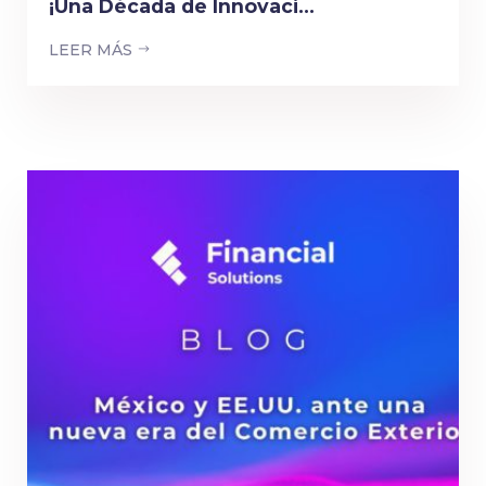
¡Una Década de Innovaci...
LEER MÁS