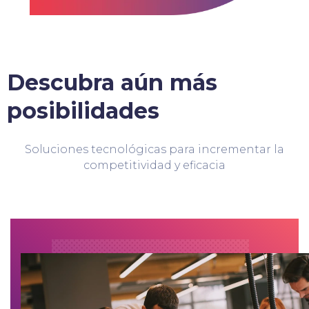
Descubra aún más
posibilidades
Soluciones tecnológicas para incrementar la
competitividad y eficacia