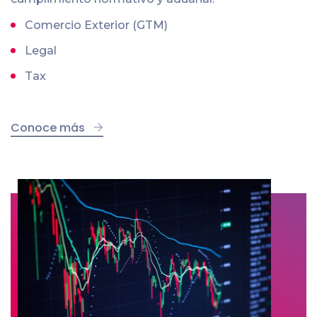
Comercio Exterior (GTM)
Legal
Tax
Conoce más