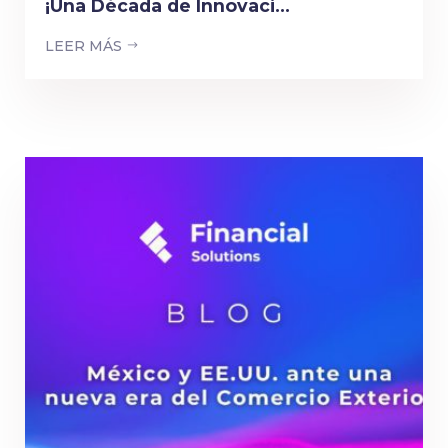
¡Una Década de Innovaci...
LEER MÁS