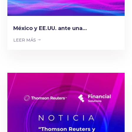
México y EE.UU. ante una...
LEER MÁS