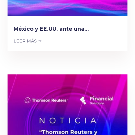
México y EE.UU. ante una...
LEER MÁS