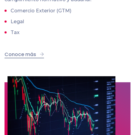
Comercio Exterior (GTM)
Legal
Tax
Conoce más