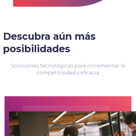
Descubra aún más
posibilidades
Soluciones tecnológicas para incrementar la
competitividad y eficacia