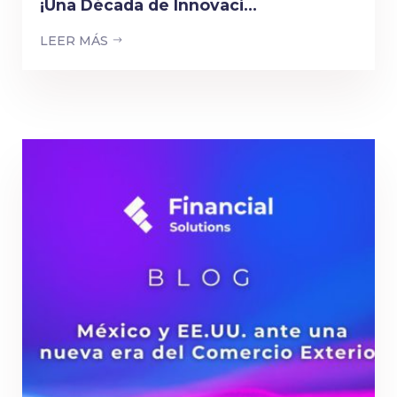
¡Una Década de Innovaci...
LEER MÁS