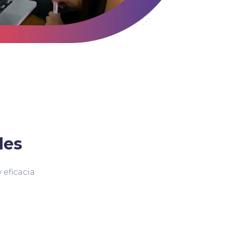
des
 eficacia