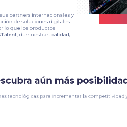
 sus partners internacionales y
ción de soluciones digitales
r lo que los productos
Talent
, demuestran
calidad,
scubra aún más posibilida
es tecnológicas para incrementar la competitividad y