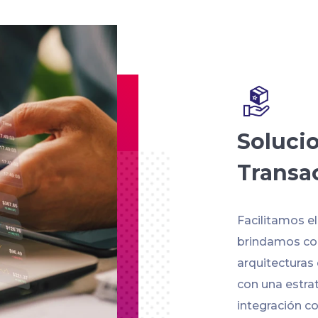
Soluci
Transa
Facilitamos e
brindamos con
arquitecturas
con una estra
integración co