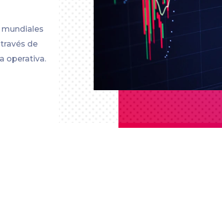
s mundiales
 través de
a operativa.