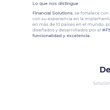
Lo que nos distingue
Financial Solutions
, se fortalece con
con su experiencia en la implementa
en más de 10 países en el mundo, po
diseñados y desarrollados por el
#FS
funcionalidad y excelencia.
De
Solucion