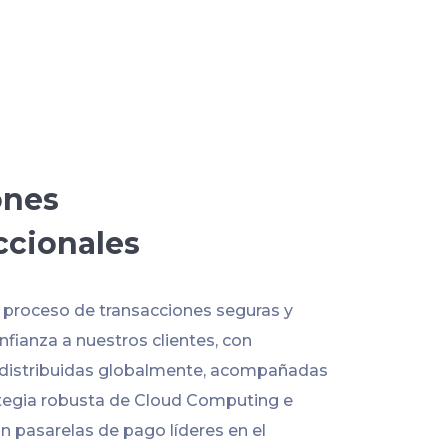
ones
ccionales
l proceso de transacciones seguras y
fianza a nuestros clientes, con
 distribuidas globalmente, acompañadas
tegia robusta de Cloud Computing e
n pasarelas de pago líderes en el