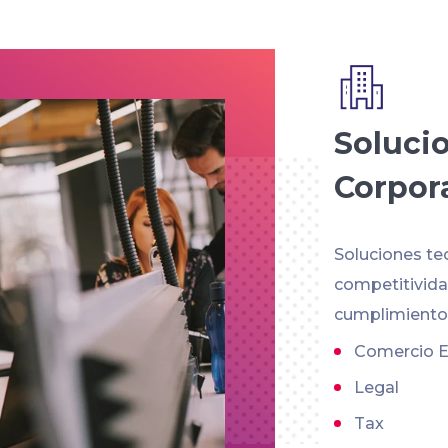
Soluci
Corpor
Soluciones te
competitividad
cumplimiento 
Comercio E
Legal
Tax