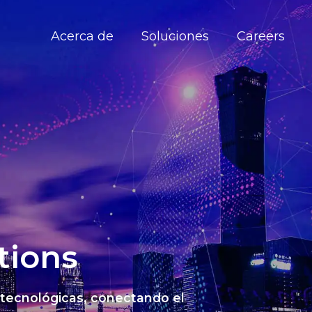
Acerca de
Soluciones
Careers
tions
 tecnológicas, conectando el