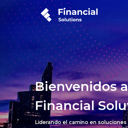
Bienvenidos a
Financial Solu
Liderando el camino en soluciones