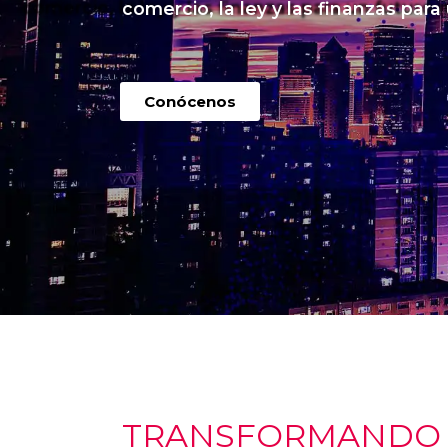
comercio, la ley y las finanzas para
Conócenos
TRANSFORMANDO I