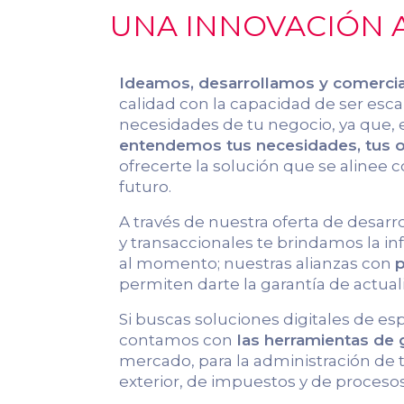
UNA INNOVACIÓN A
Ideamos, desarrollamos y comerci
calidad con la capacidad de ser escal
necesidades de tu negocio, ya que, 
entendemos tus necesidades, tus ob
ofrecerte la solución que se alinee c
futuro.
A través de nuestra oferta de desarr
y transaccionales te brindamos la 
al momento; nuestras alianzas con
p
permiten darte la garantía de actual
Si buscas soluciones digitales de es
contamos con
las herramientas de
mercado, para la administración de
exterior, de impuestos y de procesos