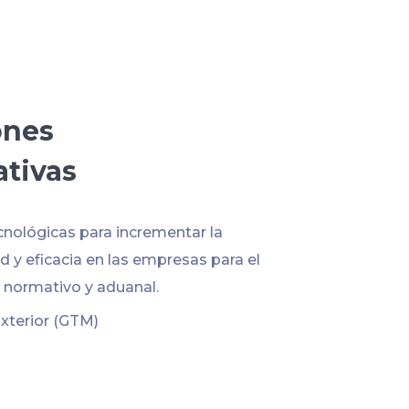
ones
ativas
cnológicas para incrementar la
 y eficacia en las empresas para el
normativo y aduanal.
xterior (GTM)