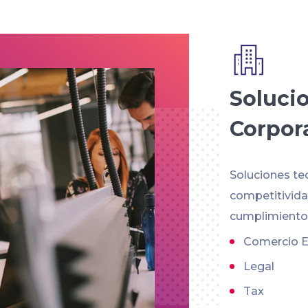
Soluci
Corpor
Soluciones te
competitividad
cumplimiento 
Comercio E
Legal
Tax