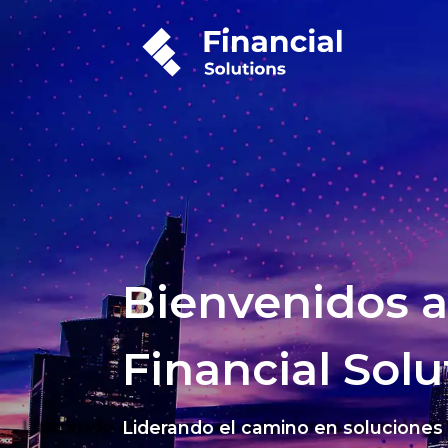
Bienvenidos a
Financial Solu
Liderando el camino en soluciones