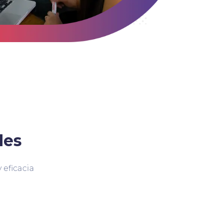
des
 eficacia