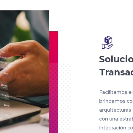
Soluci
Transa
Facilitamos e
brindamos con
arquitecturas
con una estra
integración co