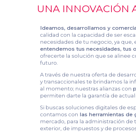
UNA INNOVACIÓN A
Ideamos, desarrollamos y comerci
calidad con la capacidad de ser escal
necesidades de tu negocio, ya que, 
entendemos tus necesidades, tus ob
ofrecerte la solución que se alinee c
futuro.
A través de nuestra oferta de desarr
y transaccionales te brindamos la 
al momento; nuestras alianzas con
p
permiten darte la garantía de actual
Si buscas soluciones digitales de es
contamos con
las herramientas de
mercado, para la administración de
exterior, de impuestos y de procesos