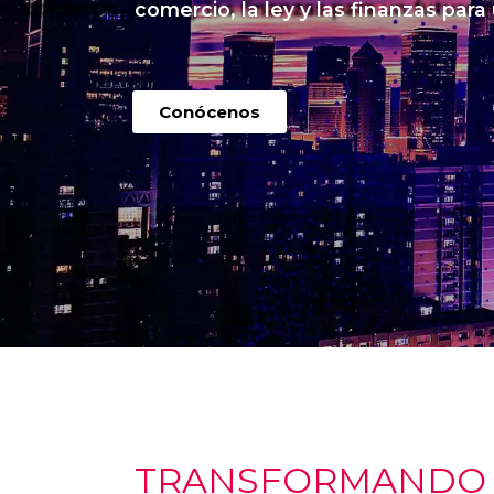
comercio, la ley y las finanzas para
Conócenos
TRANSFORMANDO I