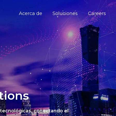
Acerca de
Soluciones
Careers
tions
 tecnológicas, conectando el