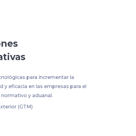
ones
ativas
cnológicas para incrementar la
 y eficacia en las empresas para el
normativo y aduanal.
xterior (GTM)