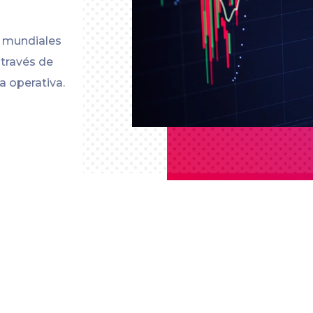
s mundiales
 través de
a operativa.