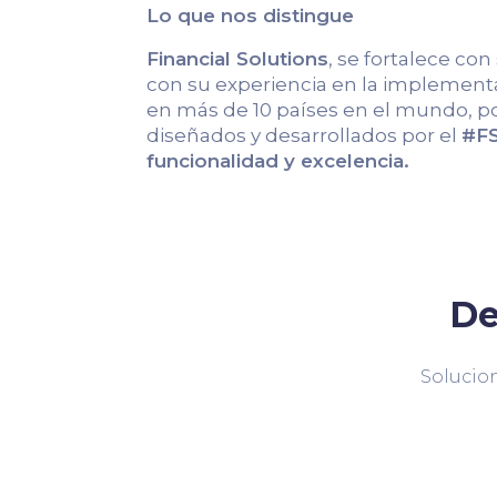
Lo que nos distingue
Financial Solutions
, se fortalece con
con su experiencia en la implementa
en más de 10 países en el mundo, po
diseñados y desarrollados por el
#FS
funcionalidad y excelencia.
De
Solucion