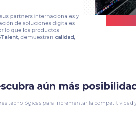
 sus partners internacionales y
ción de soluciones digitales
r lo que los productos
Talent
, demuestran
calidad,
scubra aún más posibilida
es tecnológicas para incrementar la competitividad y