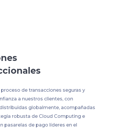
ones
ccionales
l proceso de transacciones seguras y
fianza a nuestros clientes, con
 distribuidas globalmente, acompañadas
tegia robusta de Cloud Computing e
n pasarelas de pago líderes en el