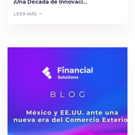
¡Una Década de Innovaci...
LEER MÁS