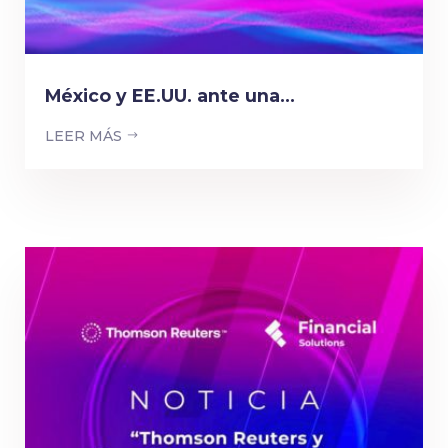
México y EE.UU. ante una...
LEER MÁS