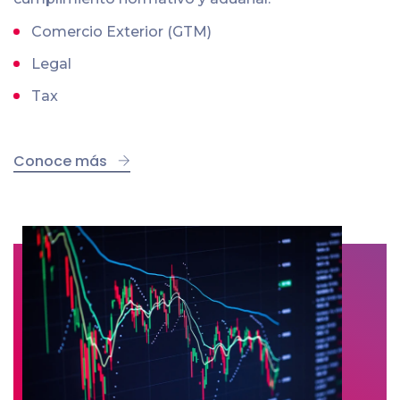
Comercio Exterior (GTM)
Legal
Tax
Conoce más