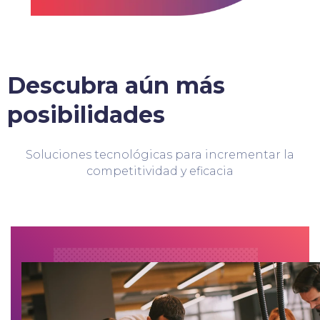
Descubra aún más
posibilidades
Soluciones tecnológicas para incrementar la
competitividad y eficacia