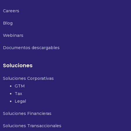
Careers
Blog
Webinars
Documentos descargables
Soluciones
Soluciones Corporativas
GTM
Tax
Legal
Soluciones Financieras
Soluciones Transaccionales