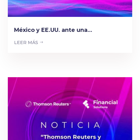
México y EE.UU. ante una...
LEER MÁS