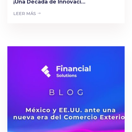
¡Una Década de Innovaci...
LEER MÁS