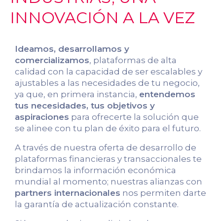
INNOVACIÓN A LA VEZ
Ideamos, desarrollamos y
comercializamos
, plataformas de alta
calidad con la capacidad de ser escalables y
ajustables a las necesidades de tu negocio,
ya que, en primera instancia,
entendemos
tus necesidades, tus objetivos y
aspiraciones
para ofrecerte la solución que
se alinee con tu plan de éxito para el futuro.
A través de nuestra oferta de desarrollo de
plataformas financieras y transaccionales te
brindamos la información económica
mundial al momento; nuestras alianzas con
partners internacionales
nos permiten darte
la garantía de actualización constante.