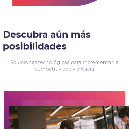
Descubra aún más
posibilidades
Soluciones tecnológicas para incrementar la
competitividad y eficacia