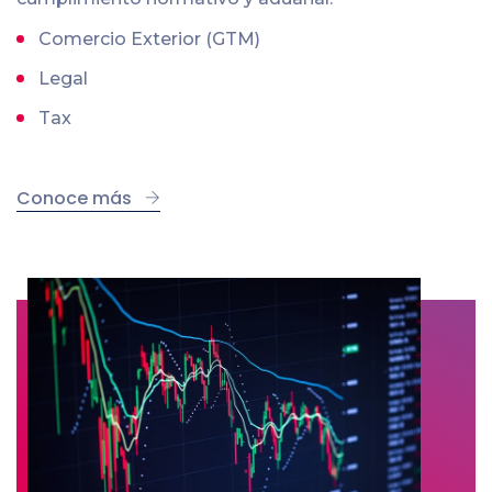
Comercio Exterior (GTM)
Legal
Tax
Conoce más