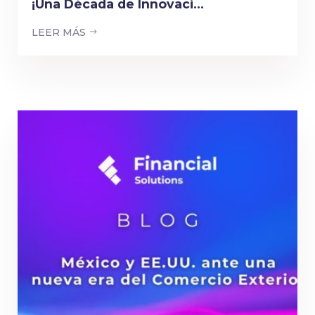
¡Una Década de Innovaci...
LEER MÁS