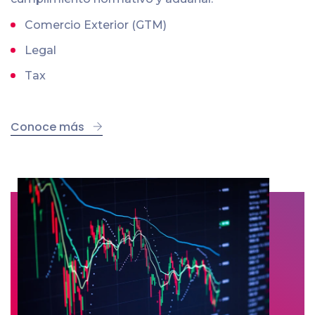
Comercio Exterior (GTM)
Legal
Tax
Conoce más