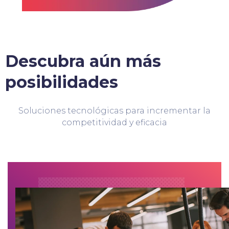
Descubra aún más
posibilidades
Soluciones tecnológicas para incrementar la
competitividad y eficacia