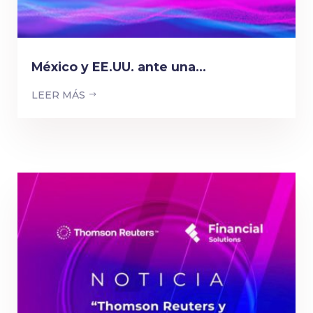
México y EE.UU. ante una...
LEER MÁS