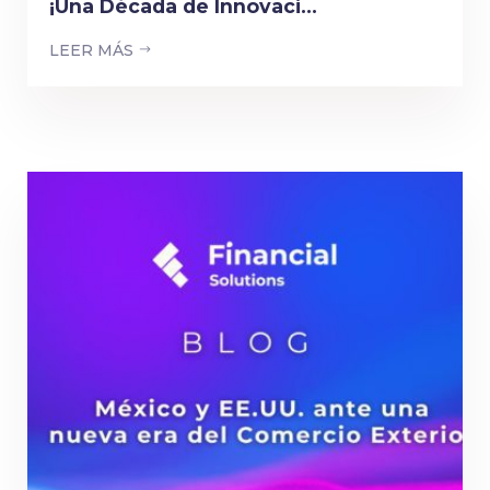
¡Una Década de Innovaci...
LEER MÁS