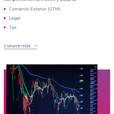
Comercio Exterior (GTM)
Legal
Tax
Conoce más