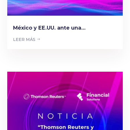
México y EE.UU. ante una...
LEER MÁS