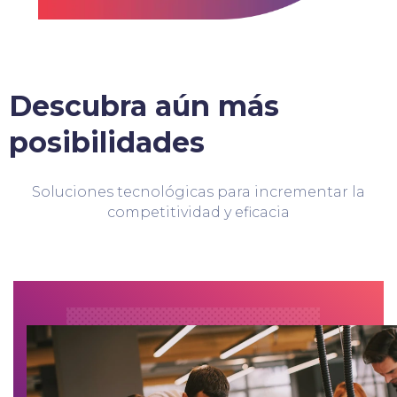
Descubra aún más
posibilidades
Soluciones tecnológicas para incrementar la
competitividad y eficacia