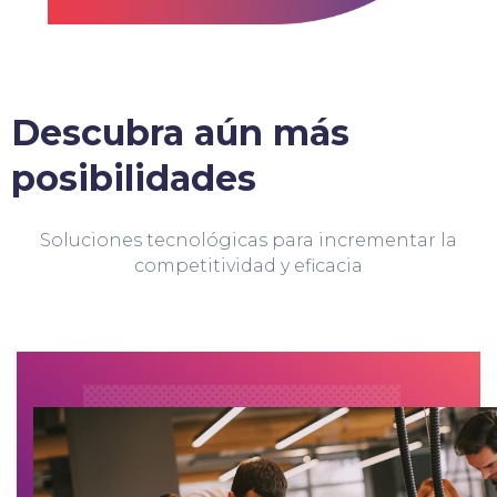
Descubra aún más
posibilidades
Soluciones tecnológicas para incrementar la
competitividad y eficacia