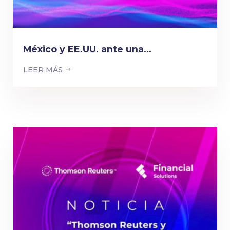
México y EE.UU. ante una...
LEER MÁS