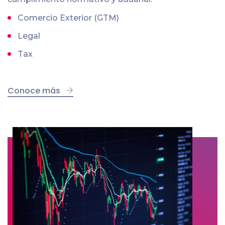
Comercio Exterior (GTM)
Legal
Tax
Conoce más