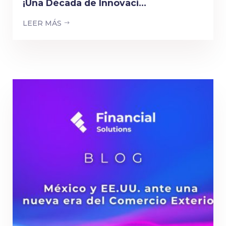
¡Una Década de Innovaci...
LEER MÁS