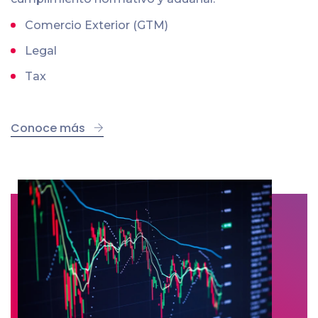
Comercio Exterior (GTM)
Legal
Tax
Conoce más