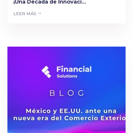
¡Una Década de Innovaci...
LEER MÁS