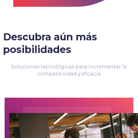
Descubra aún más
posibilidades
Soluciones tecnológicas para incrementar la
competitividad y eficacia