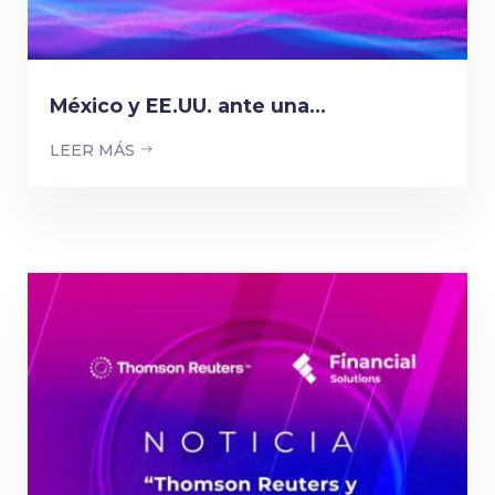
México y EE.UU. ante una...
LEER MÁS