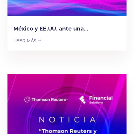
México y EE.UU. ante una...
LEER MÁS