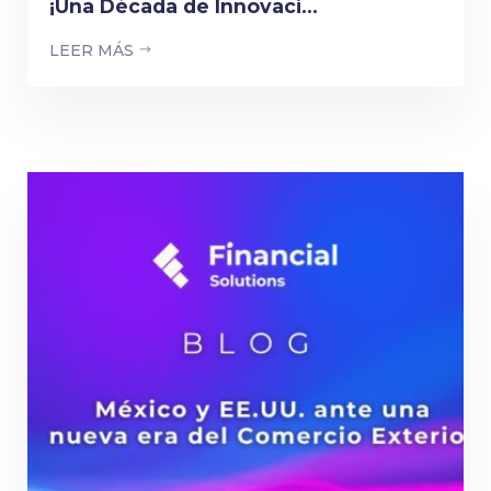
¡Una Década de Innovaci...
LEER MÁS