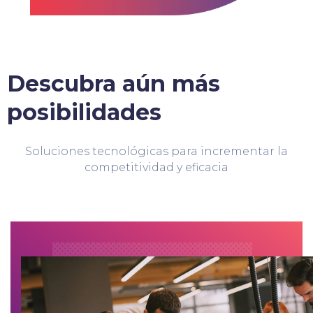
Descubra aún más
posibilidades
Soluciones tecnológicas para incrementar la
competitividad y eficacia