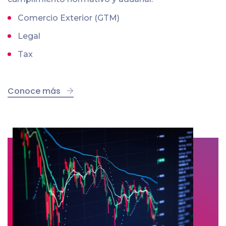
Comercio Exterior (GTM)
Legal
Tax
Conoce más