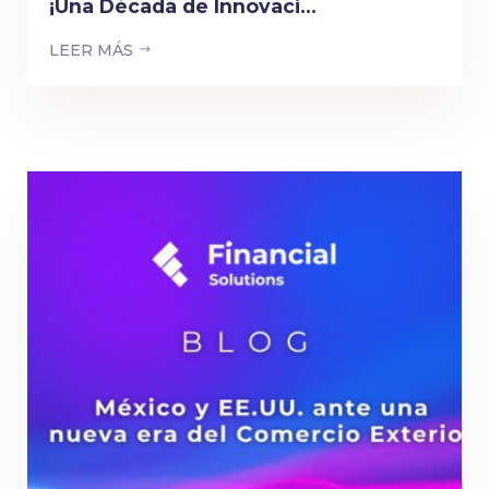
¡Una Década de Innovaci...
LEER MÁS