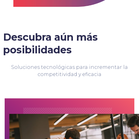
Descubra aún más
posibilidades
Soluciones tecnológicas para incrementar la
competitividad y eficacia