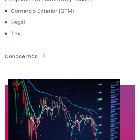
Comercio Exterior (GTM)
Legal
Tax
Conoce más