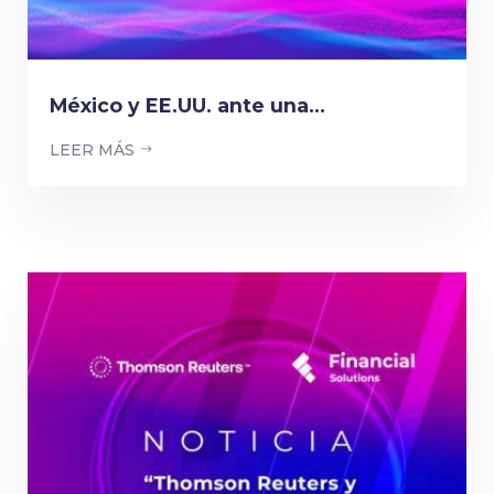
México y EE.UU. ante una...
LEER MÁS