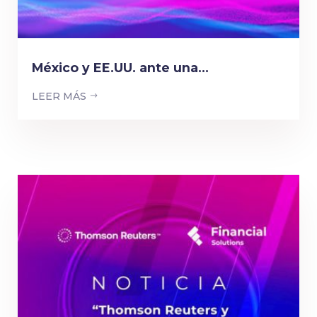
México y EE.UU. ante una...
LEER MÁS