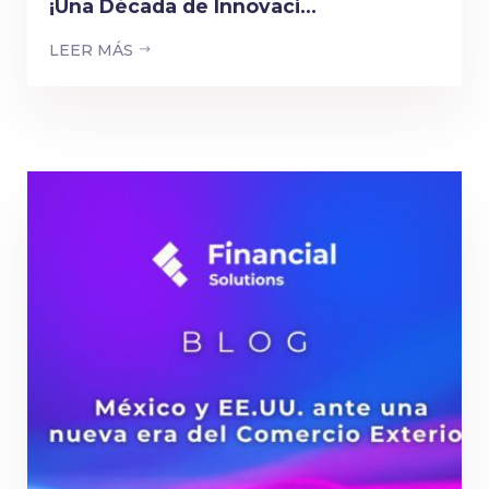
¡Una Década de Innovaci...
LEER MÁS