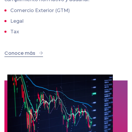
Comercio Exterior (GTM)
Legal
Tax
Conoce más