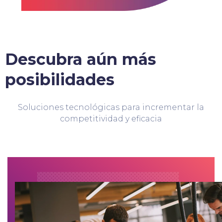
Descubra aún más
posibilidades
Soluciones tecnológicas para incrementar la
competitividad y eficacia