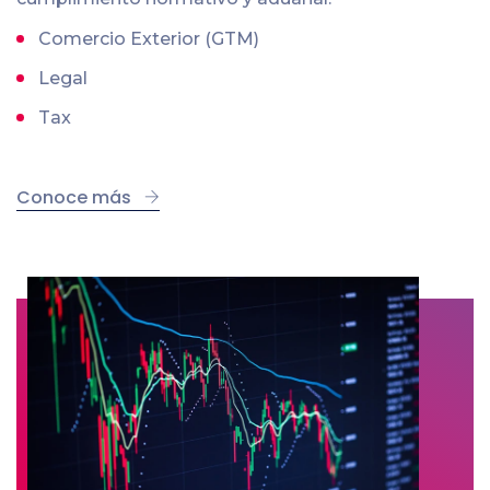
Comercio Exterior (GTM)
Legal
Tax
Conoce más