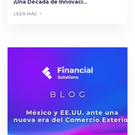
¡Una Década de Innovaci...
LEER MÁS