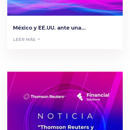
México y EE.UU. ante una...
LEER MÁS