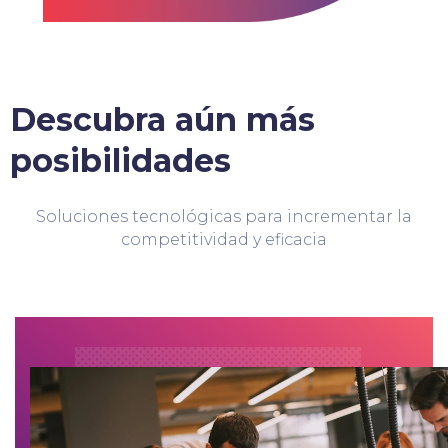
Descubra aún más
posibilidades
Soluciones tecnológicas para incrementar la
competitividad y eficacia