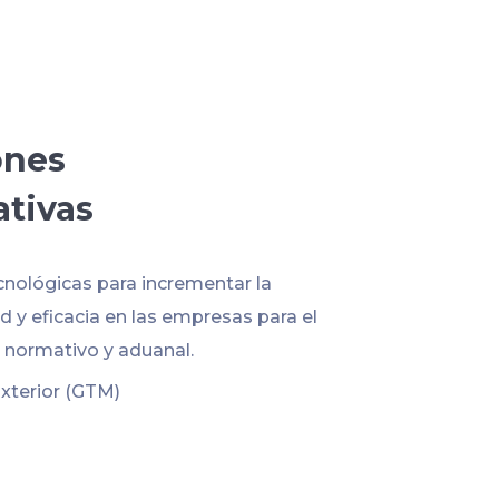
ones
ativas
cnológicas para incrementar la
 y eficacia en las empresas para el
normativo y aduanal.
xterior (GTM)