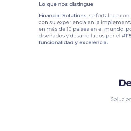
Lo que nos distingue
Financial Solutions
, se fortalece con
con su experiencia en la implementa
en más de 10 países en el mundo, po
diseñados y desarrollados por el
#FS
funcionalidad y excelencia.
De
Solucion