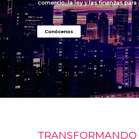
comercio, la ley y las finanzas para
Conócenos
TRANSFORMANDO I