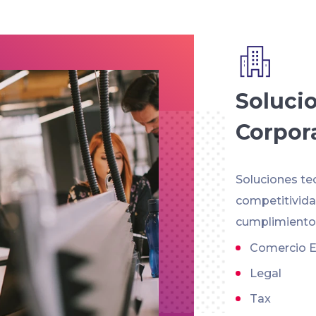
Soluci
Corpor
Soluciones te
competitividad
cumplimiento 
Comercio E
Legal
Tax