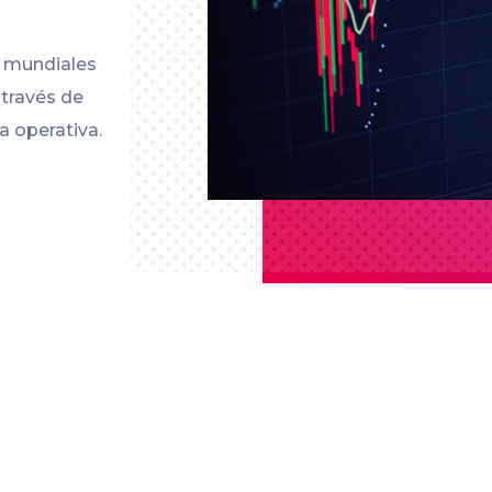
s mundiales
 través de
a operativa.