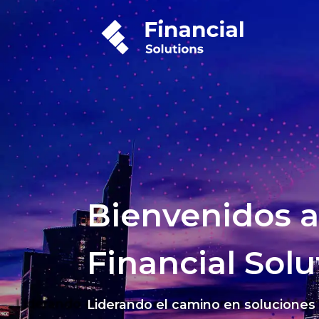
Bienvenidos a
Financial Solu
Liderando el camino en soluciones