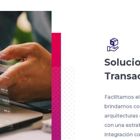
Soluci
Transa
Facilitamos e
brindamos con
arquitecturas
con una estra
integración co