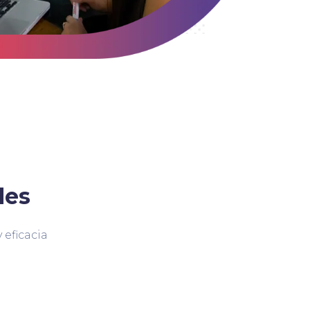
des
 eficacia