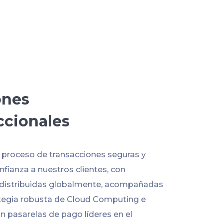
ones
ccionales
l proceso de transacciones seguras y
fianza a nuestros clientes, con
 distribuidas globalmente, acompañadas
tegia robusta de Cloud Computing e
n pasarelas de pago líderes en el