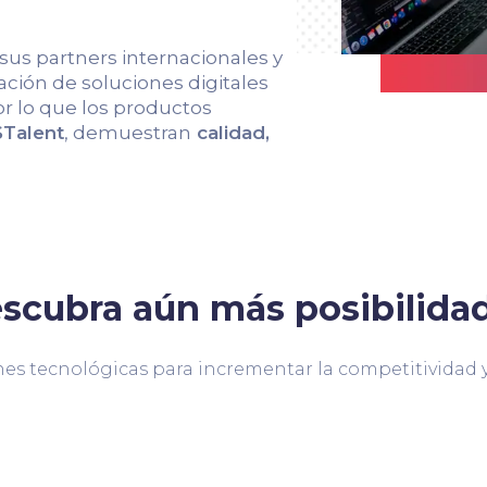
 sus partners internacionales y
ción de soluciones digitales
r lo que los productos
Talent
, demuestran
calidad,
scubra aún más posibilida
es tecnológicas para incrementar la competitividad y