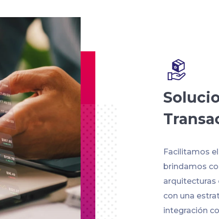
Soluci
Transa
Facilitamos e
brindamos con
arquitecturas
con una estra
integración co