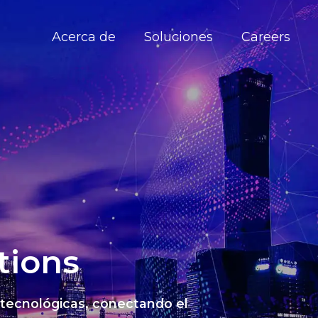
Acerca de
Soluciones
Careers
tions
 tecnológicas, conectando el