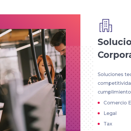
Soluci
Corpor
Soluciones te
competitividad
cumplimiento 
Comercio E
Legal
Tax