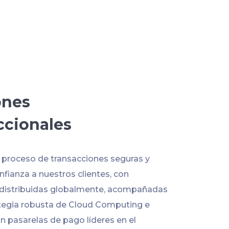
ones
ccionales
l proceso de transacciones seguras y
fianza a nuestros clientes, con
 distribuidas globalmente, acompañadas
tegia robusta de Cloud Computing e
n pasarelas de pago líderes en el