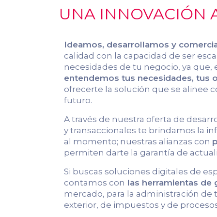
UNA INNOVACIÓN A
Ideamos, desarrollamos y comerci
calidad con la capacidad de ser escal
necesidades de tu negocio, ya que, 
entendemos tus necesidades, tus ob
ofrecerte la solución que se alinee c
futuro.
A través de nuestra oferta de desarr
y transaccionales te brindamos la 
al momento; nuestras alianzas con
p
permiten darte la garantía de actual
Si buscas soluciones digitales de es
contamos con
las herramientas de
mercado, para la administración de
exterior, de impuestos y de procesos