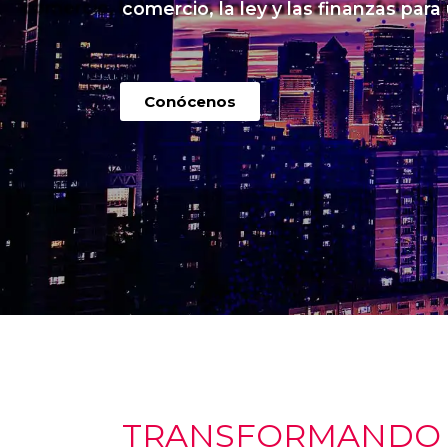
comercio, la ley y las finanzas para
Conócenos
TRANSFORMANDO I