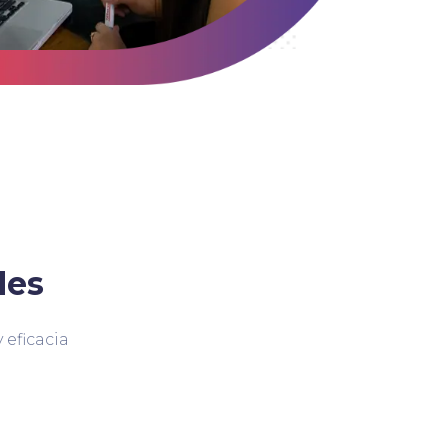
des
 eficacia