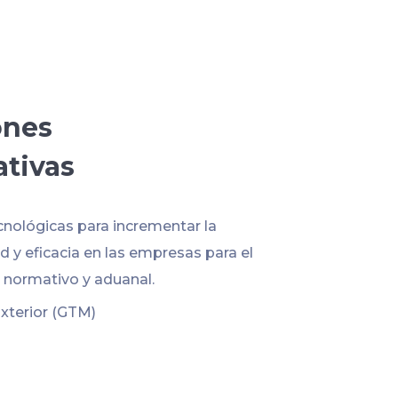
ones
ativas
cnológicas para incrementar la
 y eficacia en las empresas para el
normativo y aduanal.
xterior (GTM)