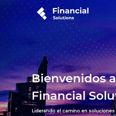
Bienvenidos a
Financial Solu
Liderando el camino en soluciones