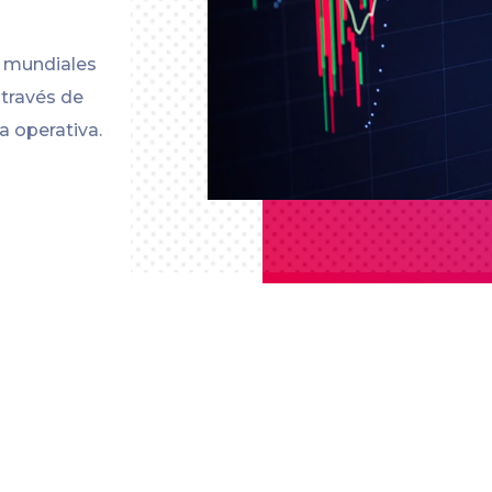
s mundiales
 través de
a operativa.