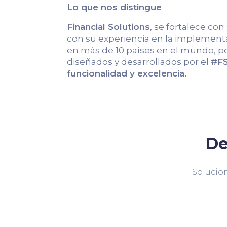
Lo que nos distingue
Financial Solutions
, se fortalece con
con su experiencia en la implementa
en más de 10 países en el mundo, po
diseñados y desarrollados por el
#FS
funcionalidad y excelencia.
De
Solucion