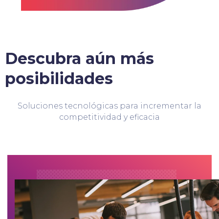
Descubra aún más
posibilidades
Soluciones tecnológicas para incrementar la
competitividad y eficacia