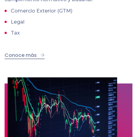
Comercio Exterior (GTM)
Legal
Tax
Conoce más