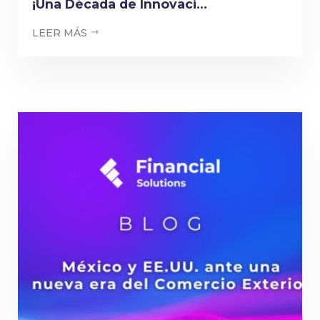
¡Una Década de Innovaci...
LEER MÁS