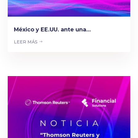
México y EE.UU. ante una...
LEER MÁS