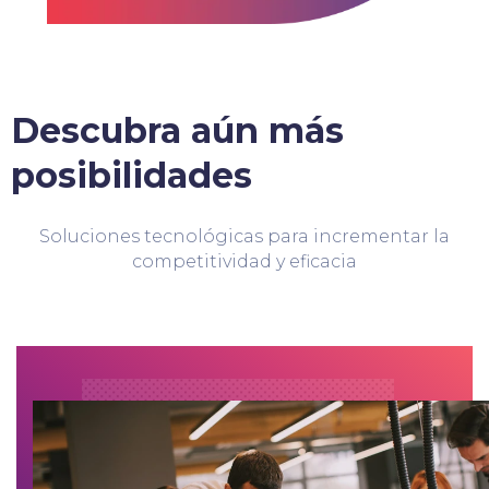
Descubra aún más
posibilidades
Soluciones tecnológicas para incrementar la
competitividad y eficacia