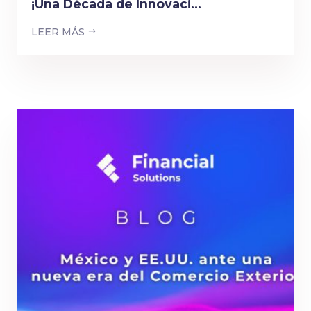
¡Una Década de Innovaci...
LEER MÁS