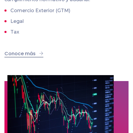
Comercio Exterior (GTM)
Legal
Tax
Conoce más