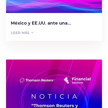
México y EE.UU. ante una...
LEER MÁS