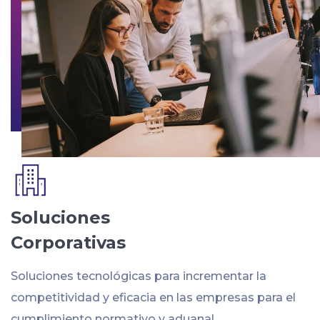
Soluciones
Corporativas
Soluciones tecnológicas para incrementar la
competitividad y eficacia en las empresas para el
cumplimiento normativo y aduanal.