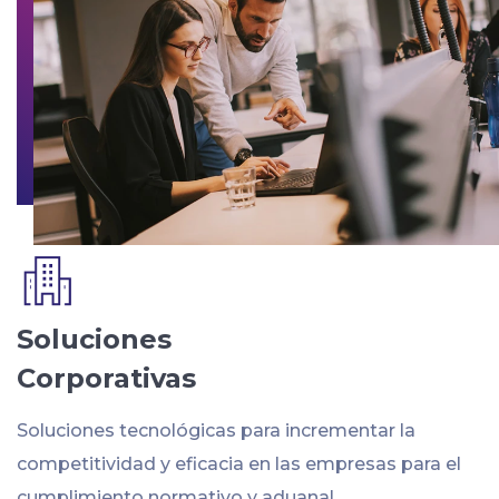
Soluciones
Corporativas
Soluciones tecnológicas para incrementar la
competitividad y eficacia en las empresas para el
cumplimiento normativo y aduanal.