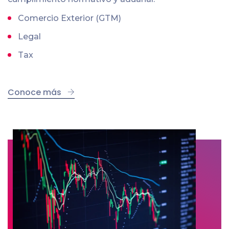
Comercio Exterior (GTM)
Legal
Tax
Conoce más