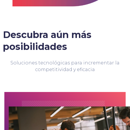
Descubra aún más
posibilidades
Soluciones tecnológicas para incrementar la
competitividad y eficacia