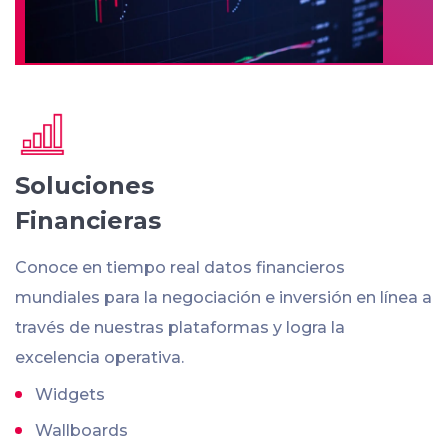
Soluciones
Financieras
Conoce en tiempo real datos financieros
mundiales para la negociación e inversión en línea a
través de nuestras plataformas y logra la
excelencia operativa.
Widgets
Wallboards