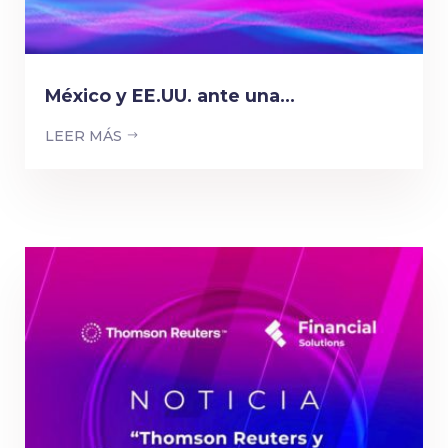
México y EE.UU. ante una...
LEER MÁS