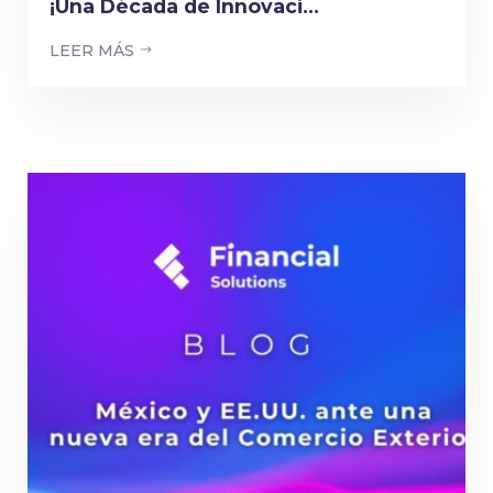
¡Una Década de Innovaci...
LEER MÁS