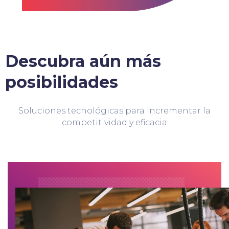
Descubra aún más
posibilidades
Soluciones tecnológicas para incrementar la
competitividad y eficacia