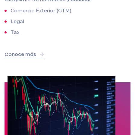
Comercio Exterior (GTM)
Legal
Tax
Conoce más