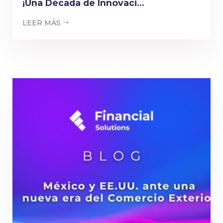
¡Una Década de Innovaci...
LEER MÁS