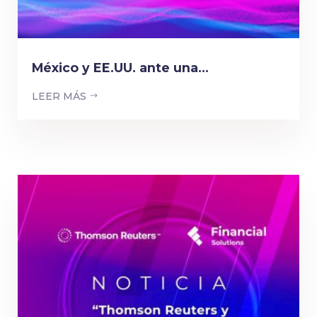
México y EE.UU. ante una...
LEER MÁS