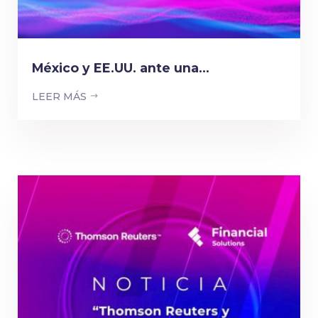
México y EE.UU. ante una...
LEER MÁS