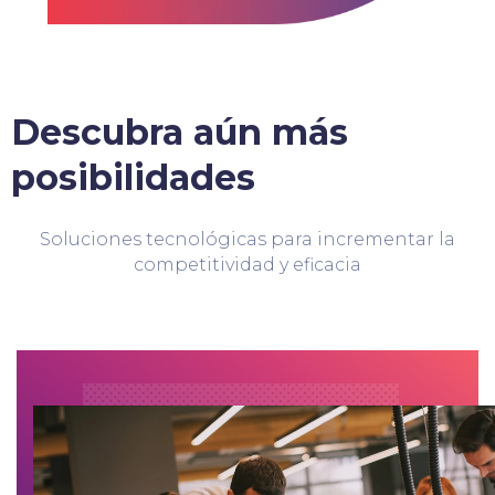
Descubra aún más
posibilidades
Soluciones tecnológicas para incrementar la
competitividad y eficacia