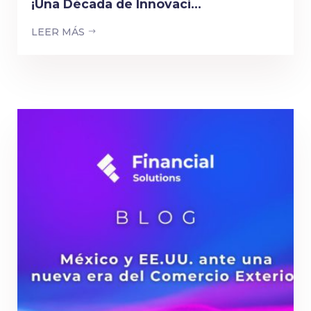
¡Una Década de Innovaci...
LEER MÁS