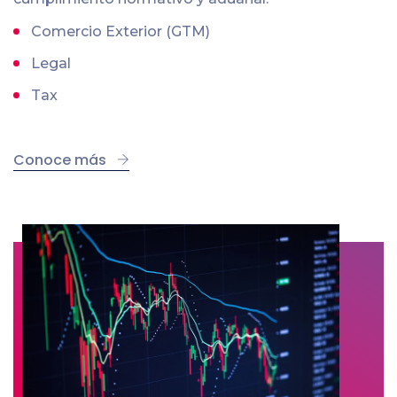
Comercio Exterior (GTM)
Legal
Tax
Conoce más