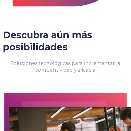
Descubra aún más
posibilidades
Soluciones tecnológicas para incrementar la
competitividad y eficacia