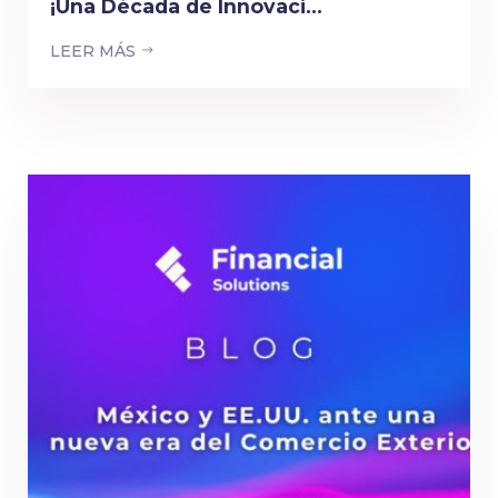
¡Una Década de Innovaci...
LEER MÁS