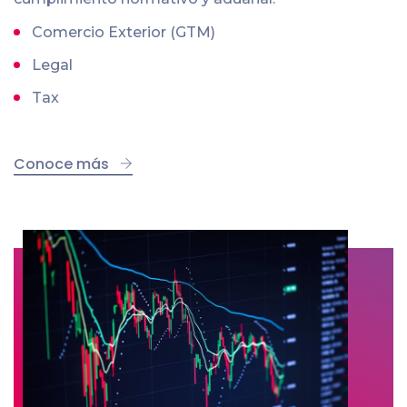
Comercio Exterior (GTM)
Legal
Tax
Conoce más