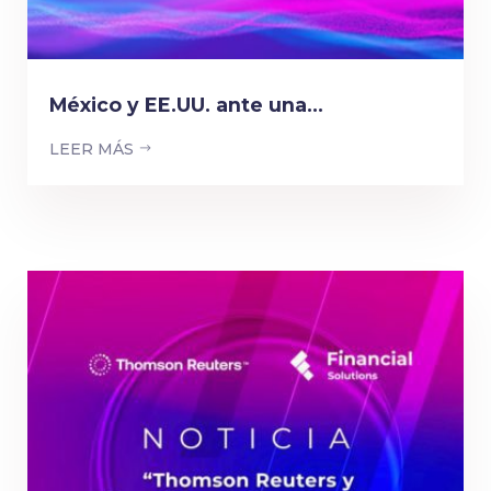
México y EE.UU. ante una...
LEER MÁS