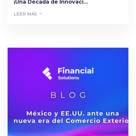
¡Una Década de Innovaci...
LEER MÁS