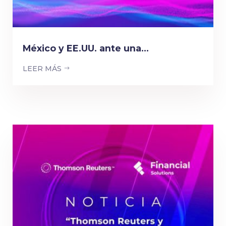
México y EE.UU. ante una...
LEER MÁS