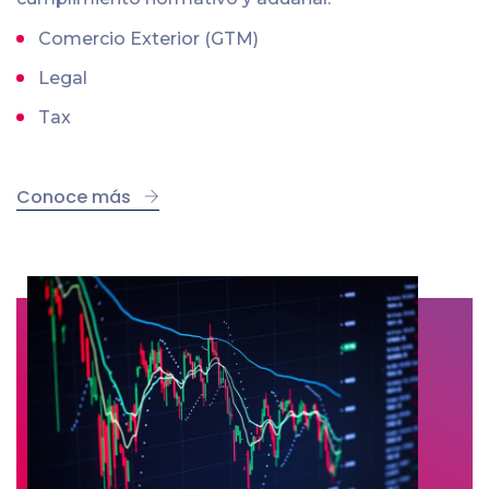
Comercio Exterior (GTM)
Legal
Tax
Conoce más