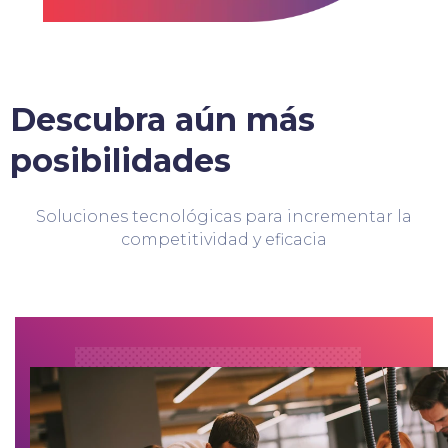
Descubra aún más
posibilidades
Soluciones tecnológicas para incrementar la
competitividad y eficacia