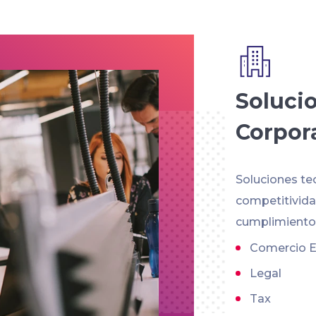
Soluci
Corpor
Soluciones te
competitividad
cumplimiento 
Comercio E
Legal
Tax