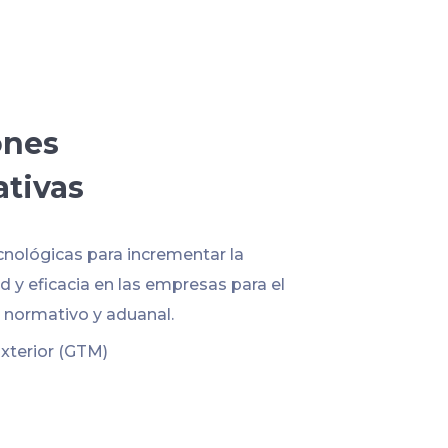
ones
ativas
cnológicas para incrementar la
 y eficacia en las empresas para el
normativo y aduanal.
xterior (GTM)