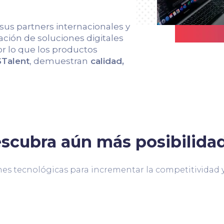
 sus partners internacionales y
ción de soluciones digitales
r lo que los productos
Talent
, demuestran
calidad,
scubra aún más posibilida
es tecnológicas para incrementar la competitividad y