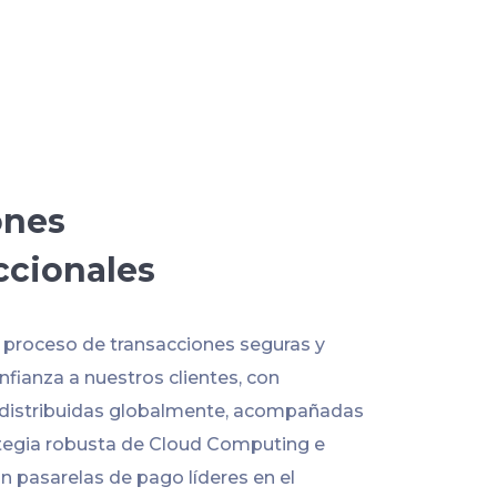
ones
ccionales
l proceso de transacciones seguras y
fianza a nuestros clientes, con
 distribuidas globalmente, acompañadas
tegia robusta de Cloud Computing e
n pasarelas de pago líderes en el