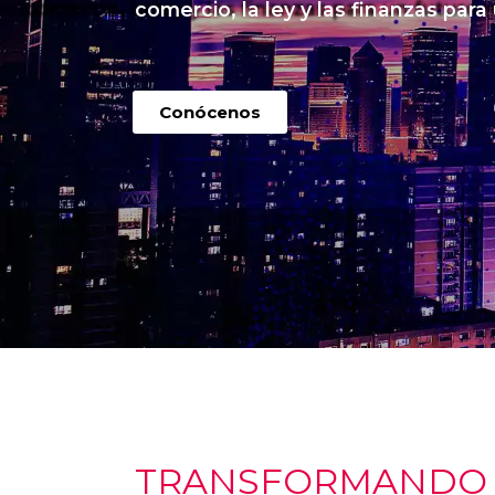
comercio, la ley y las finanzas para
Conócenos
TRANSFORMANDO I