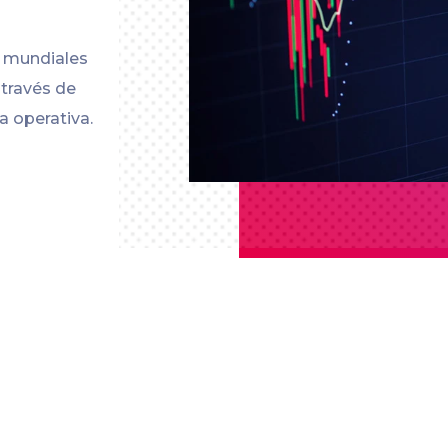
s mundiales
 través de
a operativa.