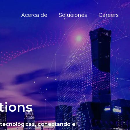
Acerca de
Soluciones
Careers
tions
 tecnológicas, conectando el