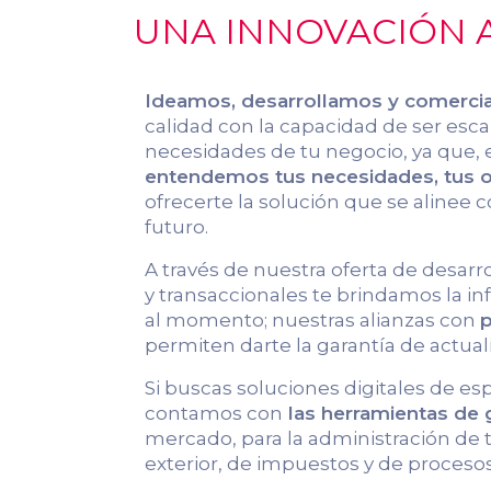
UNA INNOVACIÓN A
Ideamos, desarrollamos y comerci
calidad con la capacidad de ser escal
necesidades de tu negocio, ya que, 
entendemos tus necesidades, tus ob
ofrecerte la solución que se alinee c
futuro.
A través de nuestra oferta de desarr
y transaccionales te brindamos la 
al momento; nuestras alianzas con
p
permiten darte la garantía de actual
Si buscas soluciones digitales de es
contamos con
las herramientas de
mercado, para la administración de
exterior, de impuestos y de procesos