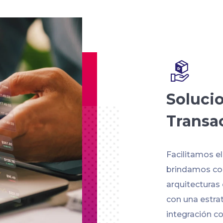
Soluci
Transa
Facilitamos e
brindamos con
arquitecturas
con una estra
integración co