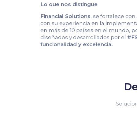
Lo que nos distingue
Financial Solutions
, se fortalece con
con su experiencia en la implementa
en más de 10 países en el mundo, po
diseñados y desarrollados por el
#FS
funcionalidad y excelencia.
De
Solucion