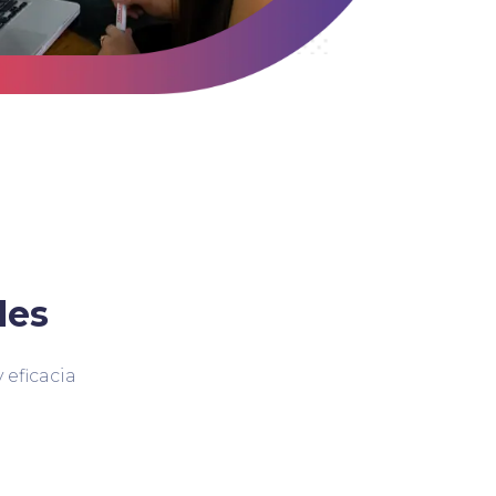
des
 eficacia