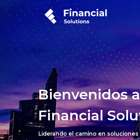
Bienvenidos a
Financial Solu
Liderando el camino en soluciones