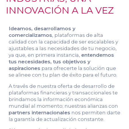
INNOVACIÓN A LA VEZ
Ideamos, desarrollamos y
comercializamos
, plataformas de alta
calidad con la capacidad de ser escalables y
ajustables a las necesidades de tu negocio,
ya que, en primera instancia,
entendemos
tus necesidades, tus objetivos y
aspiraciones
para ofrecerte la solución que
se alinee con tu plan de éxito para el futuro.
A través de nuestra oferta de desarrollo de
plataformas financieras y transaccionales te
brindamos la información económica
mundial al momento; nuestras alianzas con
partners internacionales
nos permiten darte
la garantía de actualización constante.