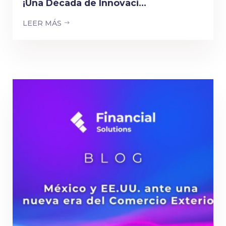
¡Una Década de Innovaci...
LEER MÁS