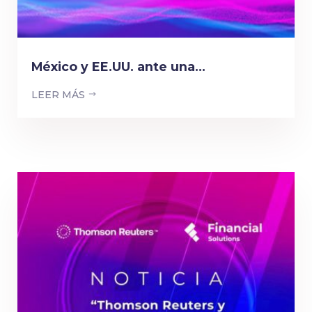
México y EE.UU. ante una...
LEER MÁS