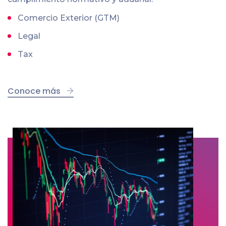
Comercio Exterior (GTM)
Legal
Tax
Conoce más