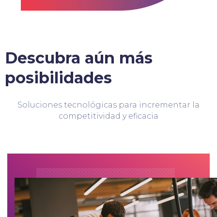
Descubra aún más
posibilidades
Soluciones tecnológicas para incrementar la
competitividad y eficacia