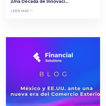
¡Una Década de Innovaci...
LEER MÁS