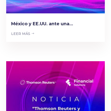
México y EE.UU. ante una...
LEER MÁS