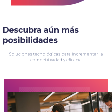
Descubra aún más
posibilidades
Soluciones tecnológicas para incrementar la
competitividad y eficacia