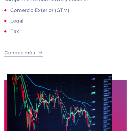
Comercio Exterior (GTM)
Legal
Tax
Conoce más