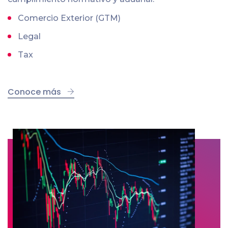
Comercio Exterior (GTM)
Legal
Tax
Conoce más