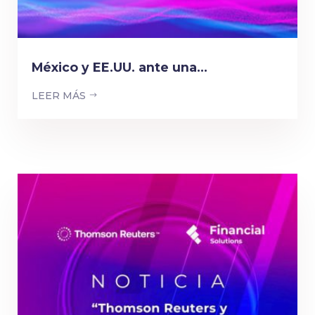
México y EE.UU. ante una...
LEER MÁS