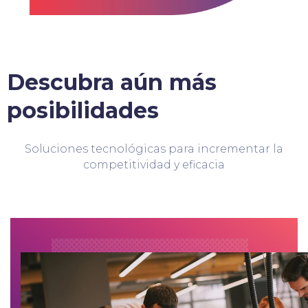
Descubra aún más
posibilidades
Soluciones tecnológicas para incrementar la
competitividad y eficacia