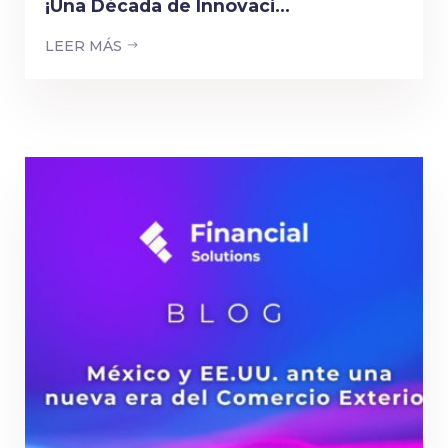
¡Una Década de Innovaci...
LEER MÁS