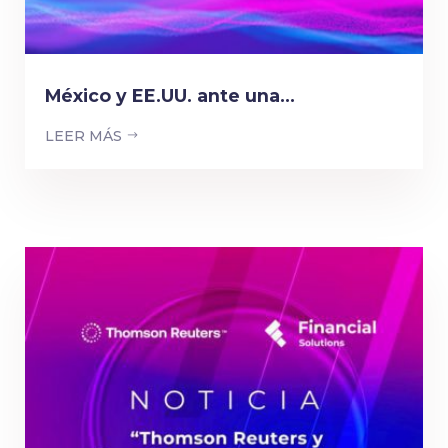
México y EE.UU. ante una...
LEER MÁS