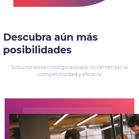
Descubra aún más
posibilidades
Soluciones tecnológicas para incrementar la
competitividad y eficacia