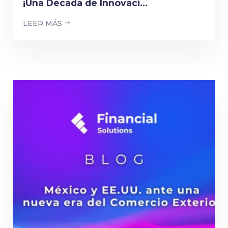
¡Una Década de Innovaci...
LEER MÁS