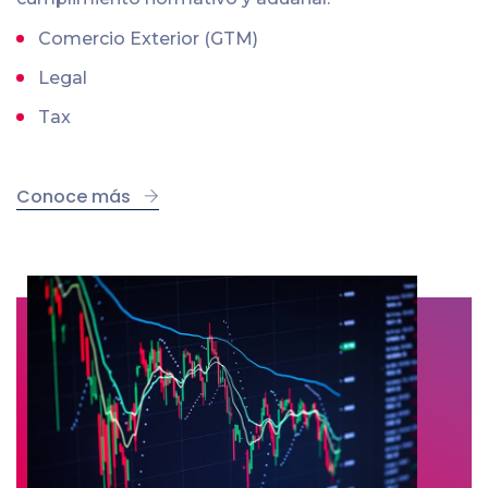
Comercio Exterior (GTM)
Legal
Tax
Conoce más