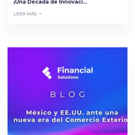
¡Una Década de Innovaci...
LEER MÁS