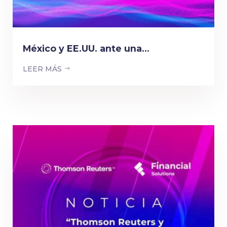
México y EE.UU. ante una...
LEER MÁS