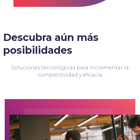
Descubra aún más
posibilidades
Soluciones tecnológicas para incrementar la
competitividad y eficacia