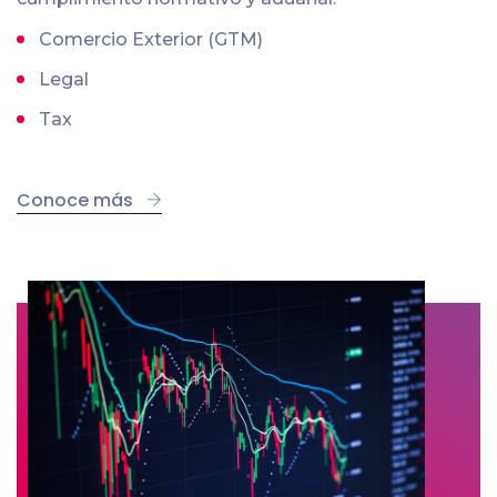
Comercio Exterior (GTM)
Legal
Tax
Conoce más