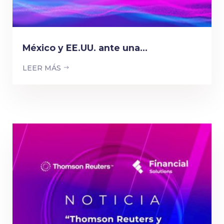
México y EE.UU. ante una...
LEER MÁS