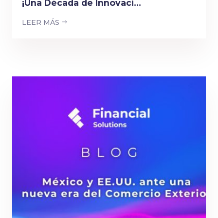
¡Una Década de Innovaci...
LEER MÁS