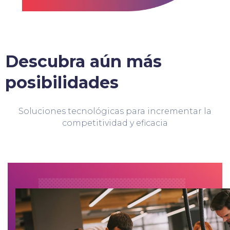
Descubra aún más
posibilidades
Soluciones tecnológicas para incrementar la
competitividad y eficacia