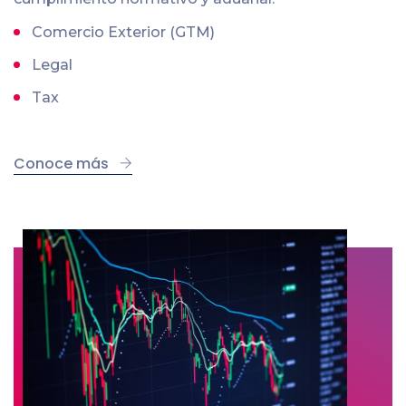
Comercio Exterior (GTM)
Legal
Tax
Conoce más