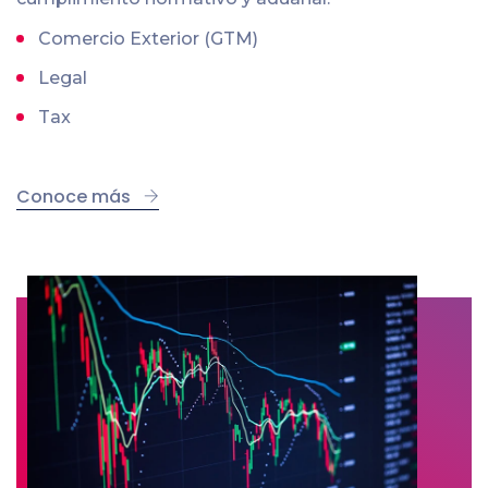
Comercio Exterior (GTM)
Legal
Tax
Conoce más