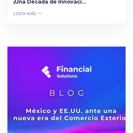
¡Una Década de Innovaci...
LEER MÁS