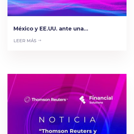
México y EE.UU. ante una...
LEER MÁS