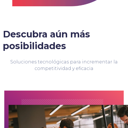
Descubra aún más
posibilidades
Soluciones tecnológicas para incrementar la
competitividad y eficacia