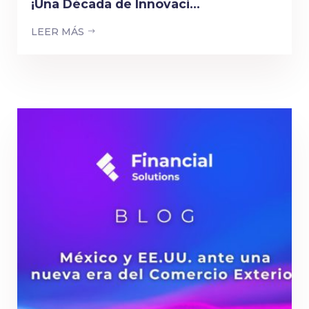
¡Una Década de Innovaci...
LEER MÁS