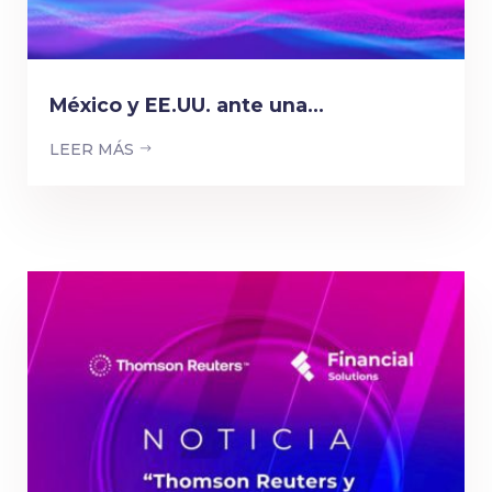
México y EE.UU. ante una...
LEER MÁS