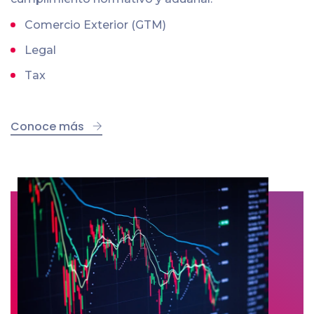
Comercio Exterior (GTM)
Legal
Tax
Conoce más