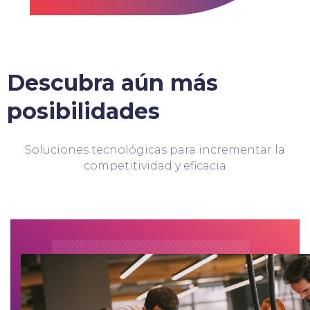
Descubra aún más
posibilidades
Soluciones tecnológicas para incrementar la
competitividad y eficacia