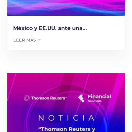
México y EE.UU. ante una...
LEER MÁS