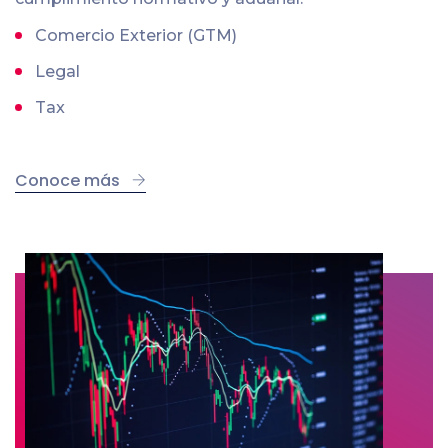
Comercio Exterior (GTM)
Legal
Tax
Conoce más