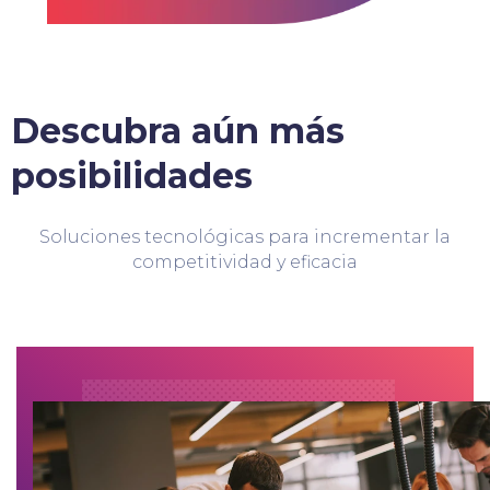
Descubra aún más
posibilidades
Soluciones tecnológicas para incrementar la
competitividad y eficacia