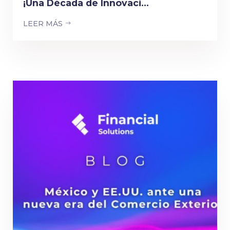
¡Una Década de Innovaci...
LEER MÁS