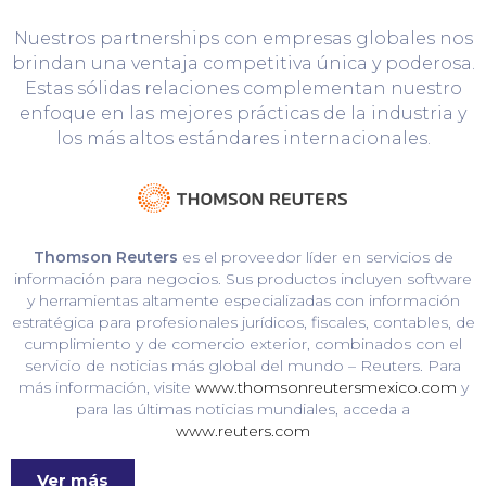
Nuestros partnerships con empresas globales nos
brindan una ventaja competitiva única y poderosa.
Estas sólidas relaciones complementan nuestro
enfoque en las mejores prácticas de la industria y
los más altos estándares internacionales.
Thomson Reuters
es el proveedor líder en servicios de
información para negocios. Sus productos incluyen software
y herramientas altamente especializadas con información
estratégica para profesionales jurídicos, fiscales, contables, de
cumplimiento y de comercio exterior, combinados con el
servicio de noticias más global del mundo – Reuters. Para
más información, visite
www.thomsonreutersmexico.com
y
para las últimas noticias mundiales, acceda a
www.reuters.com
Ver más