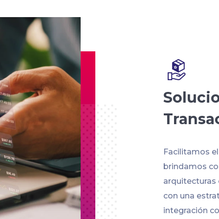
Soluci
Transa
Facilitamos e
brindamos con
arquitecturas
con una estra
integración co