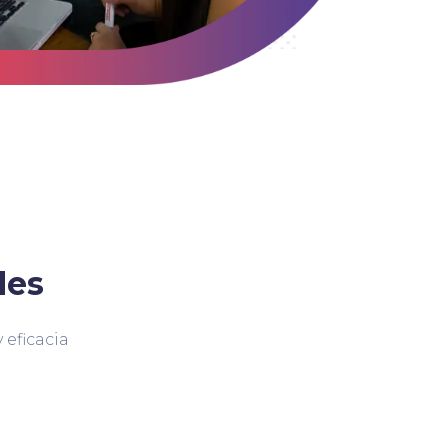
des
 eficacia