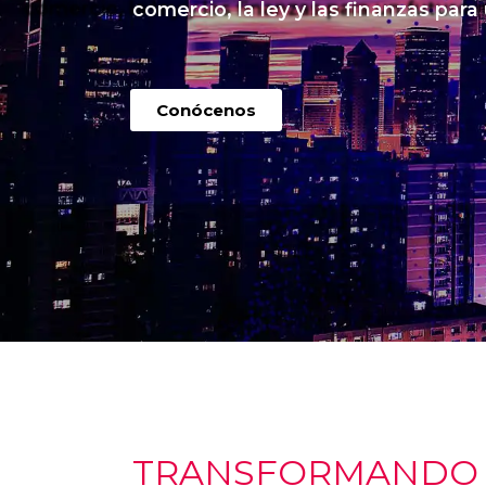
comercio, la ley y las finanzas para
Conócenos
TRANSFORMANDO I