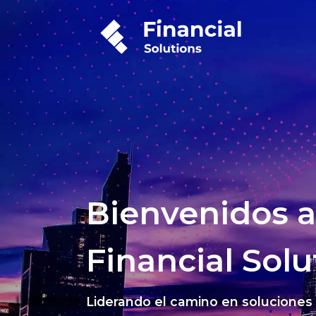
Bienvenidos a
Financial Solu
Liderando el camino en soluciones