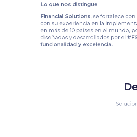
Lo que nos distingue
Financial Solutions
, se fortalece con
con su experiencia en la implementa
en más de 10 países en el mundo, po
diseñados y desarrollados por el
#FS
funcionalidad y excelencia.
De
Solucion