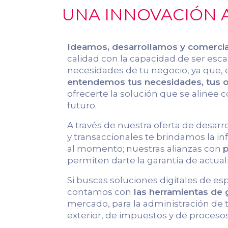
UNA INNOVACIÓN A
Ideamos, desarrollamos y comerci
calidad con la capacidad de ser escal
necesidades de tu negocio, ya que, 
entendemos tus necesidades, tus ob
ofrecerte la solución que se alinee c
futuro.
A través de nuestra oferta de desarr
y transaccionales te brindamos la 
al momento; nuestras alianzas con
p
permiten darte la garantía de actual
Si buscas soluciones digitales de es
contamos con
las herramientas de
mercado, para la administración de
exterior, de impuestos y de procesos