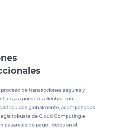
ones
ccionales
l proceso de transacciones seguras y
fianza a nuestros clientes, con
 distribuidas globalmente, acompañadas
tegia robusta de Cloud Computing e
n pasarelas de pago líderes en el