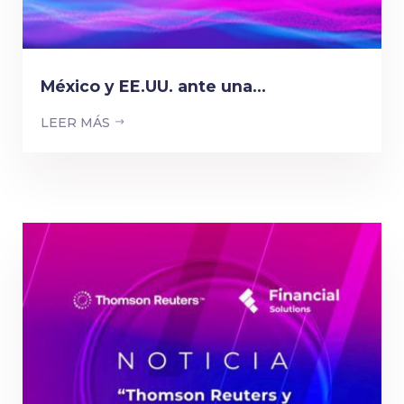
México y EE.UU. ante una...
LEER MÁS