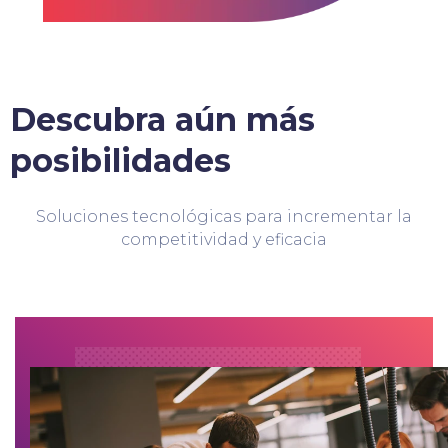
Descubra aún más
posibilidades
Soluciones tecnológicas para incrementar la
competitividad y eficacia