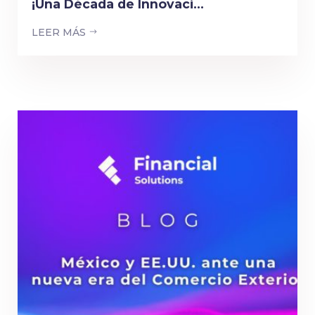
¡Una Década de Innovaci...
LEER MÁS