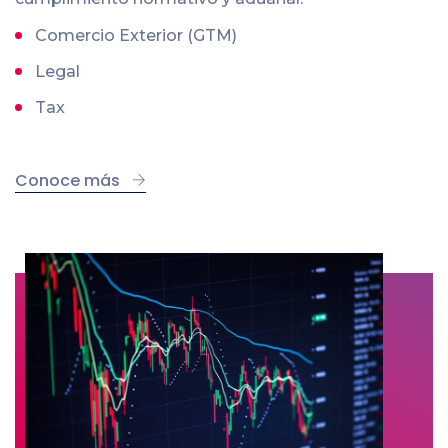
Comercio Exterior (GTM)
Legal
Tax
Conoce más