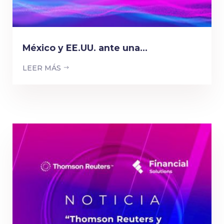
México y EE.UU. ante una...
LEER MÁS