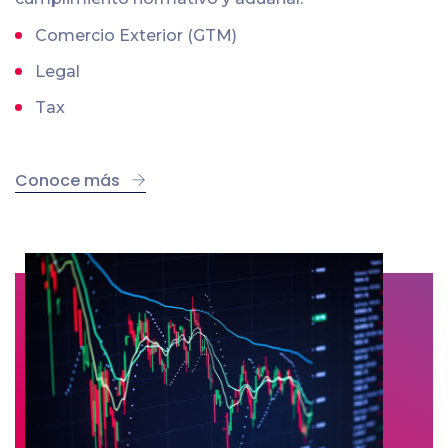
Comercio Exterior (GTM)
Legal
Tax
Conoce más