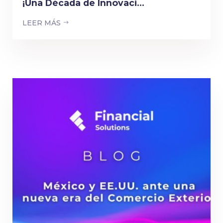
¡Una Década de Innovaci...
LEER MÁS