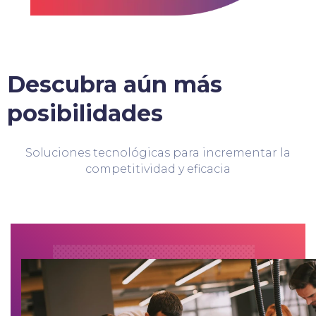
Descubra aún más
posibilidades
Soluciones tecnológicas para incrementar la
competitividad y eficacia