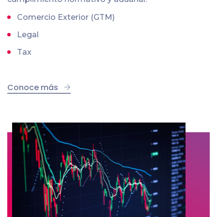
Comercio Exterior (GTM)
Legal
Tax
Conoce más