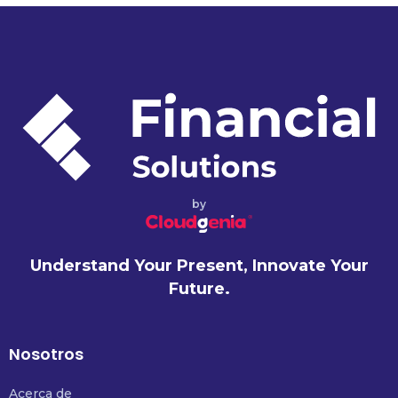
by
Understand Your Present, Innovate Your
Future.
Nosotros
Acerca de