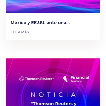
México y EE.UU. ante una...
LEER MÁS