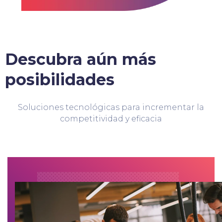
Descubra aún más
posibilidades
Soluciones tecnológicas para incrementar la
competitividad y eficacia