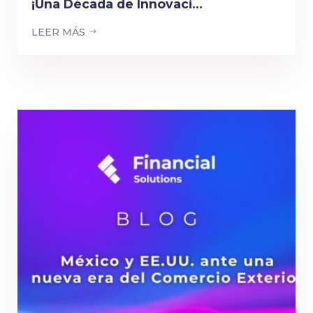
¡Una Década de Innovaci...
LEER MÁS