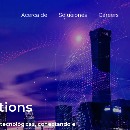
Acerca de
Soluciones
Careers
tions
 tecnológicas, conectando el