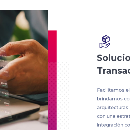
Soluci
Transa
Facilitamos e
brindamos con
arquitecturas
con una estra
integración co