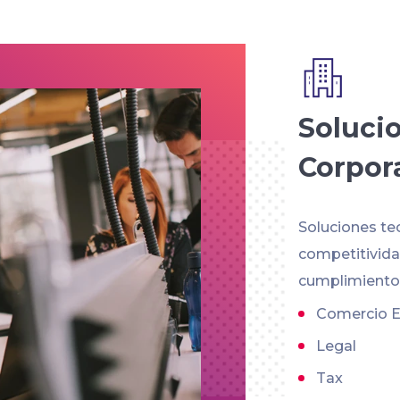
Soluci
Corpor
Soluciones te
competitividad
cumplimiento 
Comercio E
Legal
Tax