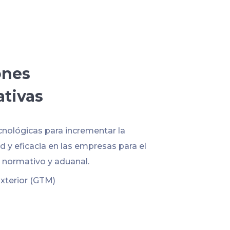
ones
ativas
cnológicas para incrementar la
 y eficacia en las empresas para el
normativo y aduanal.
xterior (GTM)