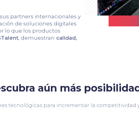
 sus partners internacionales y
ción de soluciones digitales
r lo que los productos
Talent
, demuestran
calidad,
scubra aún más posibilida
es tecnológicas para incrementar la competitividad y