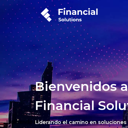
Bienvenidos a
Financial Solu
Liderando el camino en soluciones