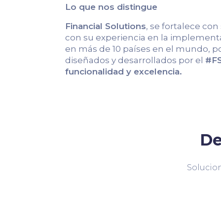
Lo que nos distingue
Financial Solutions
, se fortalece con
con su experiencia en la implementa
en más de 10 países en el mundo, po
diseñados y desarrollados por el
#FS
funcionalidad y excelencia.
De
Solucion