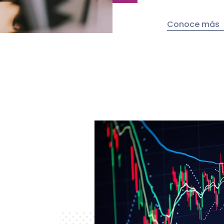
Conoce más