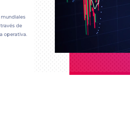
s mundiales
 través de
a operativa.