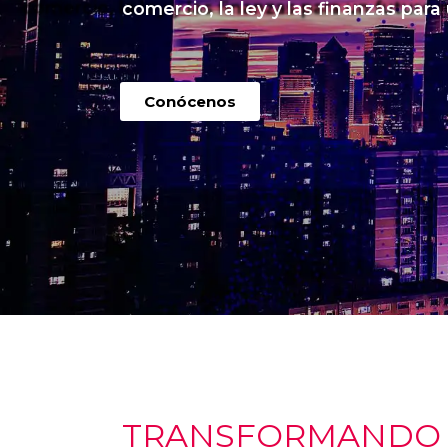
comercio, la ley y las finanzas para
Conócenos
TRANSFORMANDO I