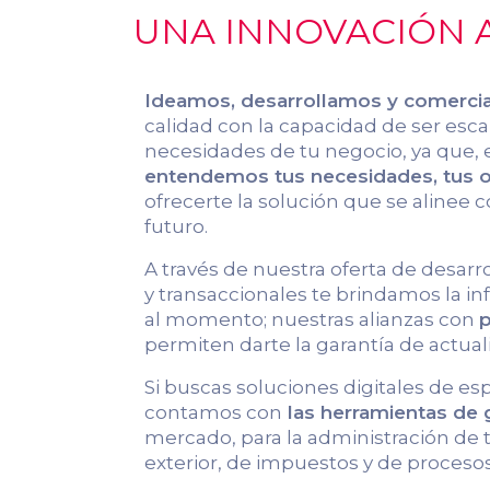
UNA INNOVACIÓN A
Ideamos, desarrollamos y comerci
calidad con la capacidad de ser escal
necesidades de tu negocio, ya que, 
entendemos tus necesidades, tus ob
ofrecerte la solución que se alinee c
futuro.
A través de nuestra oferta de desarr
y transaccionales te brindamos la 
al momento; nuestras alianzas con
p
permiten darte la garantía de actual
Si buscas soluciones digitales de es
contamos con
las herramientas de
mercado, para la administración de
exterior, de impuestos y de procesos