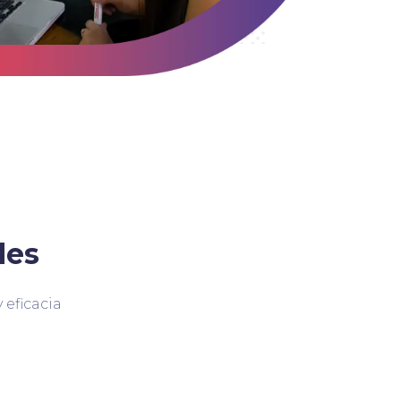
des
 eficacia