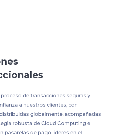
ones
ccionales
l proceso de transacciones seguras y
fianza a nuestros clientes, con
 distribuidas globalmente, acompañadas
tegia robusta de Cloud Computing e
n pasarelas de pago líderes en el