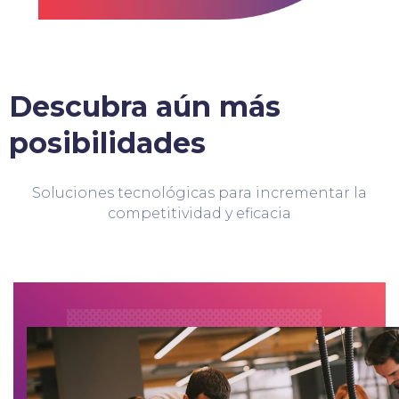
Descubra aún más
posibilidades
Soluciones tecnológicas para incrementar la
competitividad y eficacia