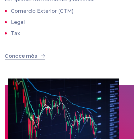
Comercio Exterior (GTM)
Legal
Tax
Conoce más