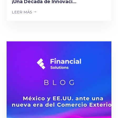
¡Una Década de Innovaci...
LEER MÁS