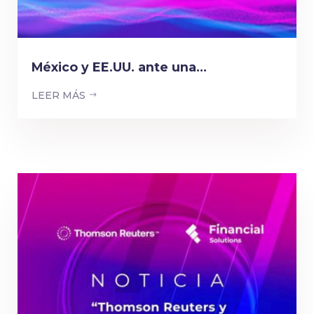
México y EE.UU. ante una...
LEER MÁS